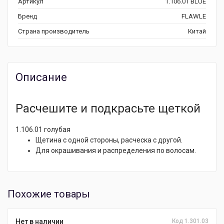
Артикул
1.106.01 BLUE
Бренд
FLAWLE
Страна производитель
Китай
Описание
Расчешите и подкрасьте щеткой
1.106.01 голубая
Щетина с одной стороны, расческа с другой.
Для окрашивания и распределения по волосам.
Похожие товары
Нет в наличии
Код 1.301.03