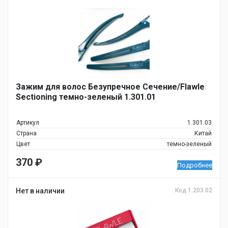
Зажим для волос Безупречное Сечение/Flawle
Sectioning темно-зеленый 1.301.01
Артикул
1.301.03
Страна
Китай
Цвет
темно-зеленый
370
₽
Подробнее
Нет в наличии
Код 1.203.02