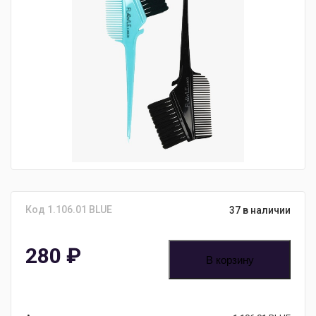
Код 1.106.01 BLUE
37 в наличии
280
₽
В корзину