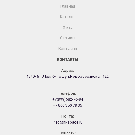
Главная
Каталог
О нас
Отзывы
Контакты
КОНТАКТЫ
Адрес:
454046, г.Челябинск, ул.Новороссийская 122
Телефон:
+7(999)582-76-84
+7 800 350 79 36
Почта:
info@hi-space.ru
Cоцсети: