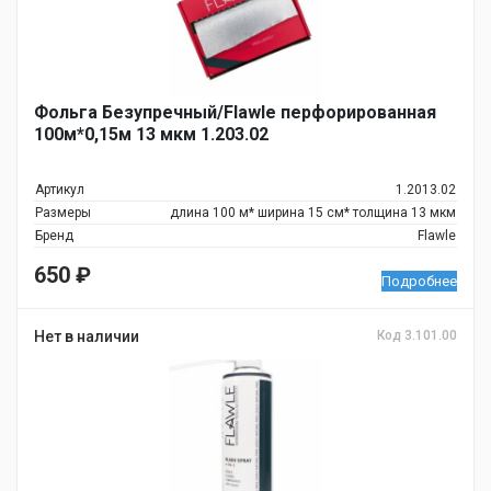
Фольга Безупречный/Flawle перфорированная
100м*0,15м 13 мкм 1.203.02
Артикул
1.2013.02
Размеры
длина 100 м* ширина 15 см* толщина 13 мкм
Бренд
Flawle
650
₽
Подробнее
Нет в наличии
Код 3.101.00