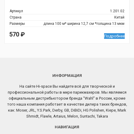
Артикул
1.201.02
Страна
Китай
Размеры
длина 100 м* ширина 12,7 см *толщина 13 мкм
570
₽
Подробнее
ИНФОРМАЦИЯ
На сайте Hi-space Вы найдете всё для творческой и
профессиональной работы в мире парикмахеров. Мы являемся
официальным дистрибьютором бренда “Wahl” в России, кроме
того наша компания работает в качестве дилера таких брендов,
как: Moser, JRL, Y.S.Park, Derby, GB, DiBiDi, HG Polishen, Kiepe, Mark
Shmidt, Flawle, Artaius, Melon, Suntachi, Takara
НАВИГАЦИЯ