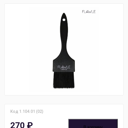
Код 1.104.01 (02)
270
₽
В корзину