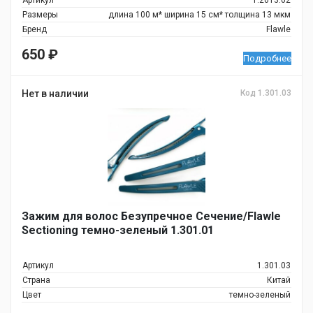
Артикул
1.2013.02
Размеры
длина 100 м* ширина 15 см* толщина 13 мкм
Бренд
Flawle
650
₽
Подробнее
Нет в наличии
Код 1.301.03
Зажим для волос Безупречное Сечение/Flawle
Sectioning темно-зеленый 1.301.01
Артикул
1.301.03
Страна
Китай
Цвет
темно-зеленый