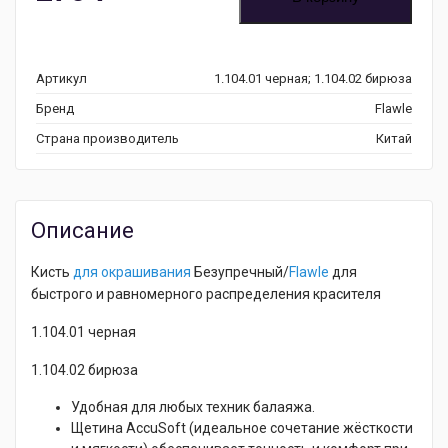
Артикул
1.104.01 черная; 1.104.02 бирюза
Бренд
Flawle
Страна производитель
Китай
Описание
Кисть
для окрашивания
Безупречный/
Flawle
для
быстрого и равномерного распределения красителя
1.104.01 черная
1.104.02 бирюза
Удобная для любых техник балаяжа.
Щетина AccuSoft (идеальное сочетание жёсткости