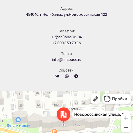
Адрес:
454046, г.Челябинск, ул.Новороссийская 122
Телефон:
+7(999)582-76-84
+7 800 350 79 36
Почта:
info@hi-space.ru
Cоцсети:
Челябинск
Новороссийская улица, 122 — Яндекс.Карты