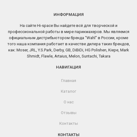
ИНФОРМАЦИЯ
На сайте Hi-space Вы найдете всё для творческой и
профессиональной работы в мире парикмахеров. Мы являемся
официальным дистрибьютором бренда “Wahl” в России, кроме
того наша компания работает в качестве дилера таких брендов,
как: Moser, JRL, Y.S.Park, Derby, GB, DiBiDi, HG Polishen, Kiepe, Mark
Shmidt, Flawle, Artaius, Melon, Suntachi, Takara
НАВИГАЦИЯ
Главная
Каталог
О нас
Отзывы
Контакты
КОНТАКТЫ