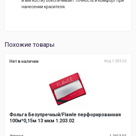
и мягкости) обеспечивает точность и комфорт при
нанесении красителя.
Похожие товары
Нет в наличии
Код 1.203.02
Фольга Безупречный/Flawle перфорированная
100м*0,15м 13 мкм 1.203.02