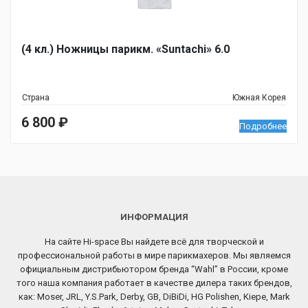
(4 кл.) Ножницы парикм. «Suntachi» 6.0
Страна
Южная Корея
6 800
₽
Подробнее
ИНФОРМАЦИЯ
На сайте Hi-space Вы найдете всё для творческой и
профессиональной работы в мире парикмахеров. Мы являемся
официальным дистрибьютором бренда “Wahl” в России, кроме
того наша компания работает в качестве дилера таких брендов,
как: Moser, JRL, Y.S.Park, Derby, GB, DiBiDi, HG Polishen, Kiepe, Mark