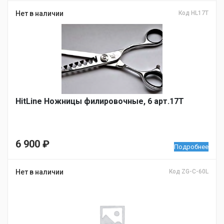
Нет в наличии
Код HL17T
HitLine Ножницы филировочные, 6 арт.17T
6 900
₽
Подробнее
Нет в наличии
Код ZG-C-60L