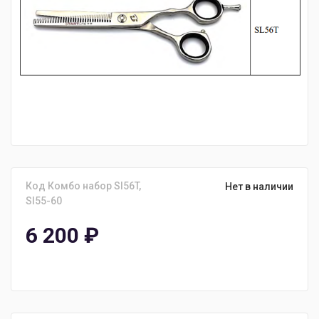
Код Комбо набор Sl56T,
Нет в наличии
Sl55-60
6 200
₽