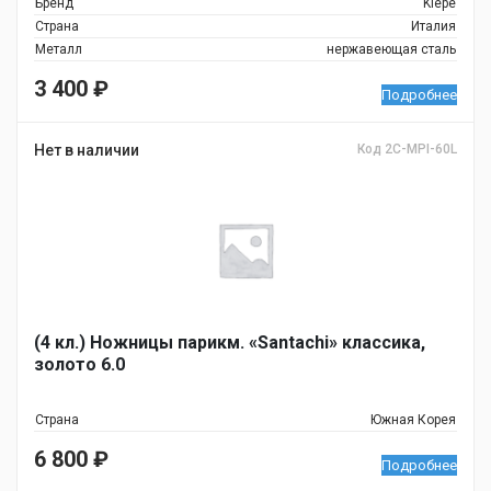
Бренд
Kiepe
Страна
Италия
Металл
нержавеющая сталь
3 400
₽
Подробнее
Нет в наличии
Код 2C-MPI-60L
(4 кл.) Ножницы парикм. «Santachi» классика,
золото 6.0
Страна
Южная Корея
6 800
₽
Подробнее