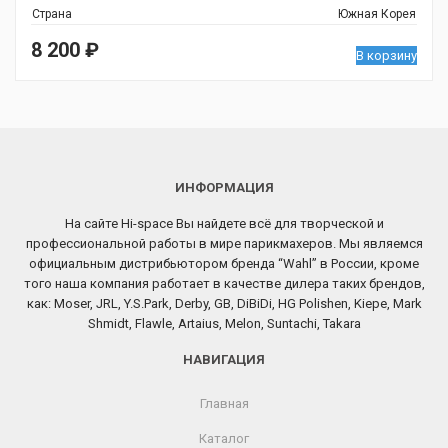
Страна
Южная Корея
8 200
₽
В корзину
ИНФОРМАЦИЯ
На сайте Hi-space Вы найдете всё для творческой и
профессиональной работы в мире парикмахеров. Мы являемся
официальным дистрибьютором бренда “Wahl” в России, кроме
того наша компания работает в качестве дилера таких брендов,
как: Moser, JRL, Y.S.Park, Derby, GB, DiBiDi, HG Polishen, Kiepe, Mark
Shmidt, Flawle, Artaius, Melon, Suntachi, Takara
НАВИГАЦИЯ
Главная
Каталог