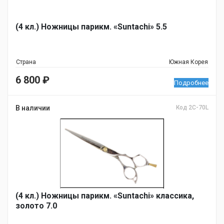
(4 кл.) Ножницы парикм. «Suntachi» 5.5
Страна
Южная Корея
6 800
₽
Подробнее
В наличии
Код 2C-70L
(4 кл.) Ножницы парикм. «Suntachi» классика,
золото 7.0