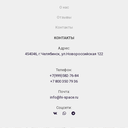
О нас
Отзывы
Контакты
КОНТАКТЫ
Адрес:
454046, г.Челябинск, ул.Новороссийская 122
Телефон:
+7(999)582-76-84
+7 800 350 79 36
Почта:
info@hi-space.ru
Cоцсети: