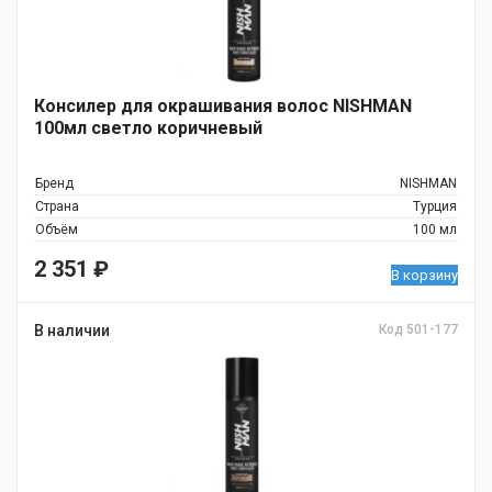
Консилер для окрашивания волос NISHMAN
100мл светло коричневый
Бренд
NISHMAN
Страна
Турция
Объём
100 мл
2 351
₽
В корзину
В наличии
Код 501-177