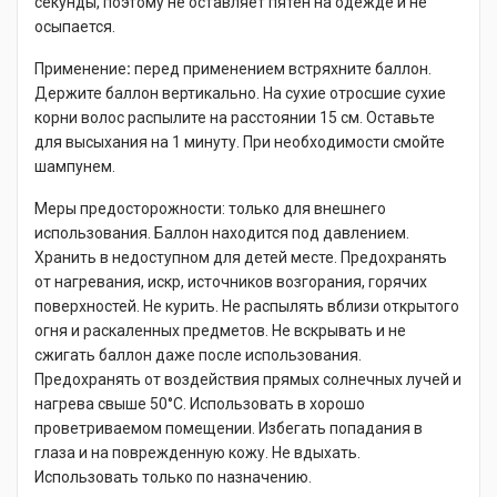
секунды, поэтому не оставляет пятен на одежде и не
осыпается.
Применение
:
перед применением встряхните баллон.
Держите баллон вертикально. На сухие отросшие сухие
корни волос распылите на расстоянии 15 см. Оставьте
для высыхания на 1 минуту. При необходимости смойте
шампунем.
Меры предосторожности: только для внешнего
использования. Баллон находится под давлением.
Хранить в недоступном для детей месте. Предохранять
от нагревания, искр, источников возгорания, горячих
поверхностей. Не курить. Не распылять вблизи открытого
огня и раскаленных предметов. Не вскрывать и не
сжигать баллон даже после использования.
Предохранять от воздействия прямых солнечных лучей и
нагрева свыше 50°С. Использовать в хорошо
проветриваемом помещении. Избегать попадания в
глаза и на поврежденную кожу. Не вдыхать.
Использовать только по назначению.