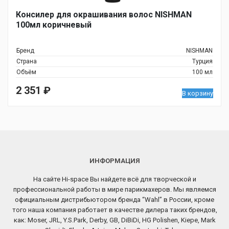
Консилер для окрашивания волос NISHMAN
100мл коричневый
Бренд
NISHMAN
Страна
Турция
Объём
100 мл
2 351
₽
В корзину
ИНФОРМАЦИЯ
На сайте Hi-space Вы найдете всё для творческой и
профессиональной работы в мире парикмахеров. Мы являемся
официальным дистрибьютором бренда “Wahl” в России, кроме
того наша компания работает в качестве дилера таких брендов,
как: Moser, JRL, Y.S.Park, Derby, GB, DiBiDi, HG Polishen, Kiepe, Mark