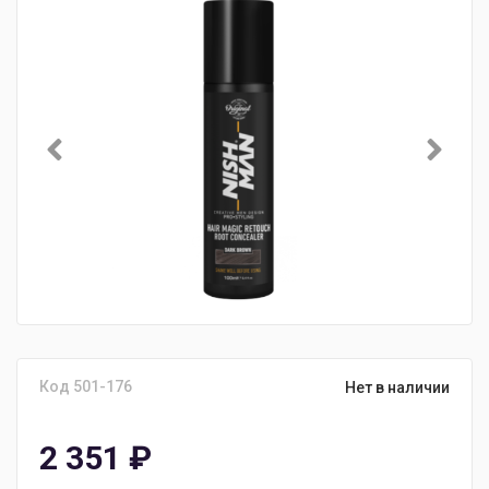
Код 501-176
Нет в наличии
2 351
₽