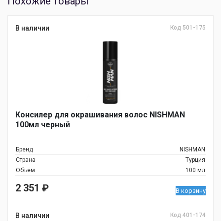
Похожие товары
В наличии
Код 501-175
Консилер для окрашивания волос NISHMAN
100мл черный
Бренд
NISHMAN
Страна
Турция
Объём
100 мл
2 351
₽
В корзину
В наличии
Код 401-174