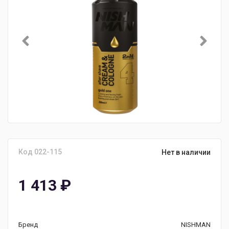
Код 022-115
Нет в наличии
1 413
₽
Бренд
NISHMAN