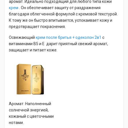
аромат. Идеально подходящий для любого типа кожи
крем
. Он обеспечивает защиту от раздражения
благодаря облегченной формулой с кремовой текстурой.
К тому же он быстро впитывается, успокаивает кожу и
предотвращает покраснения.
Освежающий
крем после бритья + одеколон 2в1
с
витаминами B5 и E дарит приятный свежий аромат,
защищает и питает коже.
Аромат: Наполненный
солнечной энергией,
кожаный с цветочными
нотами.