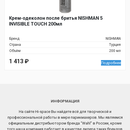
Крем-одеколон после бритья NISHMAN 5
INVISIBLE TOUCH 200мл
Бренд
NISHMAN
Страна
Турция
Объём
200 мл
1 413
₽
Подробнее
ИНФОРМАЦИЯ
На сайте Hi-space Вы найдете всё для творческой и
профессиональной работы в мире парикмахеров. Мы являемся
официальным дистрибьютором бренда “Wahl” в России, кроме
того наша компания работает в качестве дилера таких брендов,