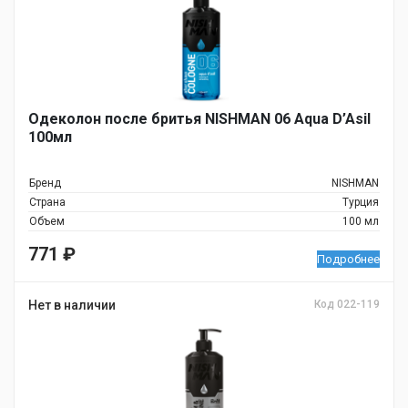
Одеколон после бритья NISHMAN 06 Aqua D’Asil
100мл
Бренд
NISHMAN
Страна
Турция
Объем
100 мл
771
₽
Подробнее
Нет в наличии
Код 022-119