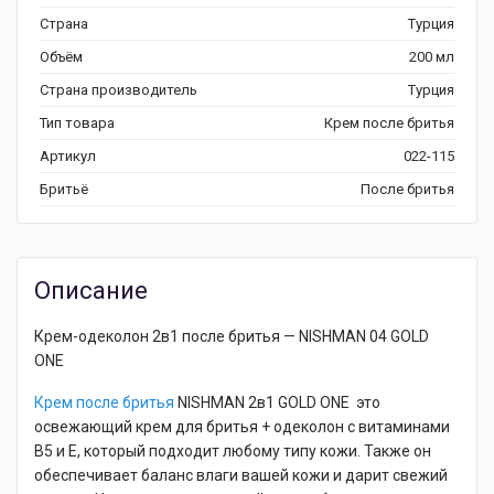
Страна
Турция
Объём
200 мл
Страна производитель
Турция
Тип товара
Крем после бритья
Артикул
022-115
Бритьё
После бритья
Описание
Крем-одеколон 2в1 после бритья — NISHMAN 04 GOLD
ONE
Крем после бритья
NISHMAN 2в1 GOLD ONE это
освежающий крем для бритья + одеколон с витаминами
B5 и E, который подходит любому типу кожи. Также он
обеспечивает баланс влаги вашей кожи и дарит свежий