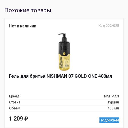
Похожие товары
Нет в наличии
Код 002-025
Гель для бритья NISHMAN 07 GOLD ONE 400мл
Бренд
NISHMAN
Страна
Турция
Объём
400 мл
1 209
₽
Подробнее