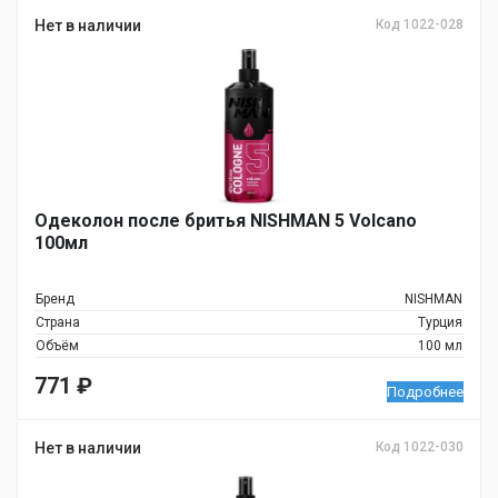
Нет в наличии
Код 1022-028
Одеколон после бритья NISHMAN 5 Volcano
100мл
Бренд
NISHMAN
Страна
Турция
Объём
100 мл
771
₽
Подробнее
Нет в наличии
Код 1022-030