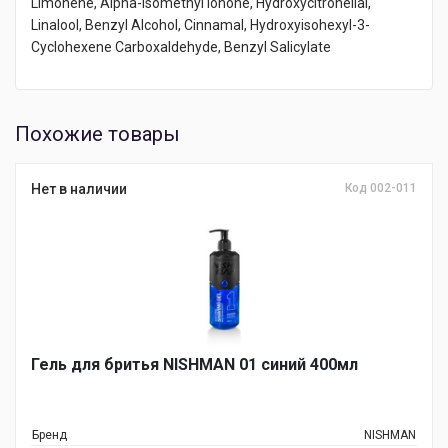
Limonene, Alpha-Isomethyl Ionone, Hydroxycitronellal,
Linalool, Benzyl Alcohol, Cinnamal, Hydroxyisohexyl-3-
Cyclohexene Carboxaldehyde, Benzyl Salicylate
Похожие товары
Нет в наличии
Код 002-011
Гель для бритья NISHMAN 01 синий 400мл
Бренд
NISHMAN