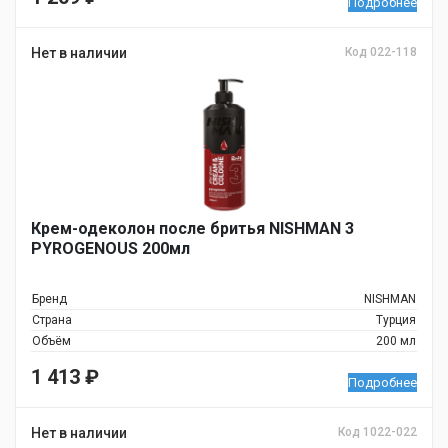
Подробнее
Нет в наличии
Код 022-118
Крем-одеколон после бритья NISHMAN 3
PYROGENOUS 200мл
Бренд
NISHMAN
Страна
Турция
Объём
200 мл
1 413
₽
Подробнее
Нет в наличии
Код 1022-022