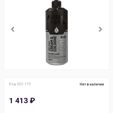
Код 022-119
Нет в наличии
1 413
₽