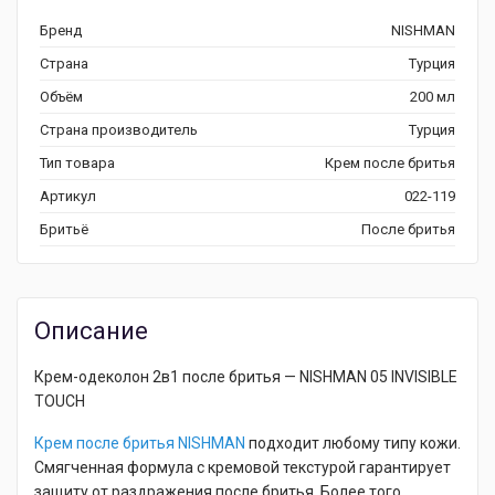
Бренд
NISHMAN
Страна
Турция
Объём
200 мл
Страна производитель
Турция
Тип товара
Крем после бритья
Артикул
022-119
Бритьё
После бритья
Описание
Крем-одеколон 2в1 после бритья — NISHMAN 05 INVISIBLE
TOUCH
Крем после бритья NISHMAN
подходит любому типу кожи.
Смягченная формула с кремовой текстурой гарантирует
защиту от раздражения после бритья. Более того,