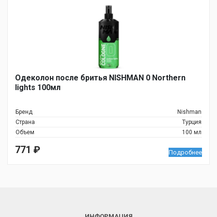
Одеколон после бритья NISHMAN 0 Northern
lights 100мл
Бренд
Nishman
Страна
Турция
Объем
100 мл
771
₽
Подробнее
ИНФОРМАЦИЯ