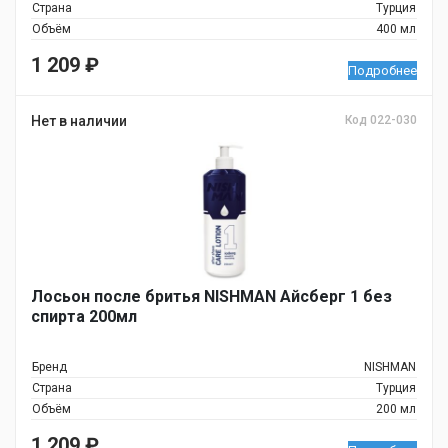
Страна
Турция
Объём
400 мл
1 209
₽
Подробнее
Нет в наличии
Код 022-030
Лосьон после бритья NISHMAN Айсберг 1 без
спирта 200мл
Бренд
NISHMAN
Страна
Турция
Объём
200 мл
1 209
₽