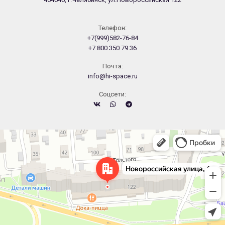
Телефон:
+7(999)582-76-84
+7 800 350 79 36
Почта:
info@hi-space.ru
Cоцсети:
Челябинск
Новороссийская улица, 122 — Яндекс.Карты