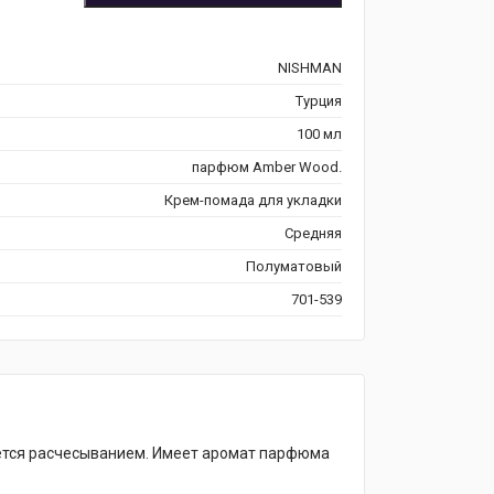
NISHMAN
Турция
100 мл
парфюм Amber Wood.
Крем-помада для укладки
Средняя
Полуматовый
701-539
яется расчесыванием. Имеет аромат парфюма