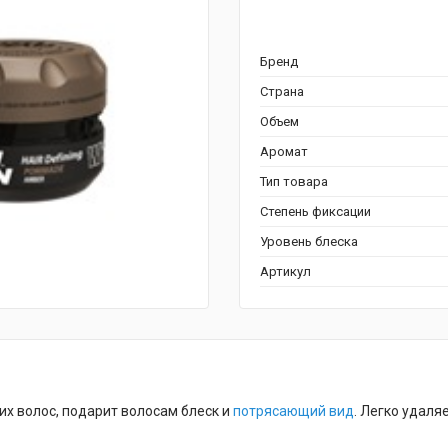
Бренд
Страна
Объем
Аромат
Тип товара
Степень фиксации
Уровень блеска
Артикул
х волос, подарит волосам блеск и
потрясающий
вид
. Легко удал