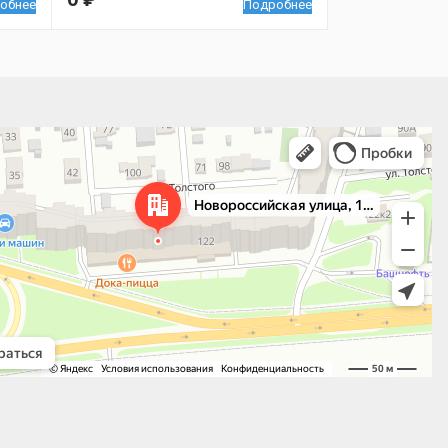
обнее
Подробнее
 улица, 122 — Яндекс.Карты