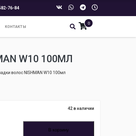
582-76-84
0
КОНТАКТЫ
MAN W10 100МЛ
ладки волос NISHMAN W10 100мл
42 в наличии
В корзину