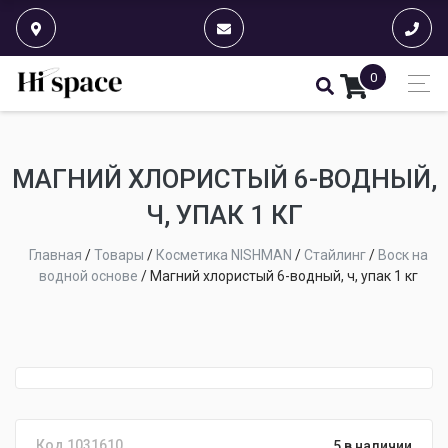
0
МАГНИЙ ХЛОРИСТЫЙ 6-ВОДНЫЙ,
Ч, УПАК 1 КГ
Главная
/
Товары
/
Косметика NISHMAN
/
Стайлинг
/
Воск на
водной основе
/
Магний хлористый 6-водный, ч, упак 1 кг
Код 1031610
5 в наличии