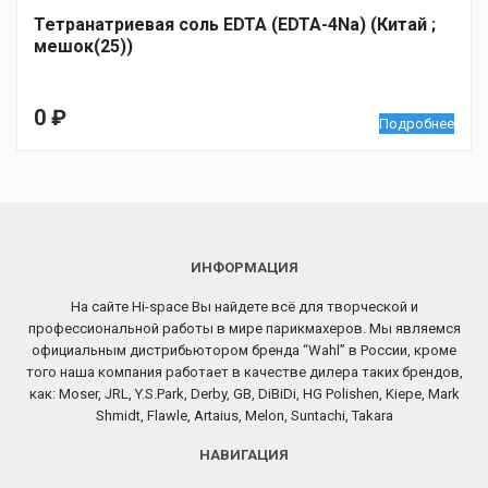
Тетранатриевая соль EDTA (EDTA-4Na) (Китай ;
мешок(25))
0
₽
Подробнее
ИНФОРМАЦИЯ
На сайте Hi-space Вы найдете всё для творческой и
профессиональной работы в мире парикмахеров. Мы являемся
официальным дистрибьютором бренда “Wahl” в России, кроме
того наша компания работает в качестве дилера таких брендов,
как: Moser, JRL, Y.S.Park, Derby, GB, DiBiDi, HG Polishen, Kiepe, Mark
Shmidt, Flawle, Artaius, Melon, Suntachi, Takara
НАВИГАЦИЯ