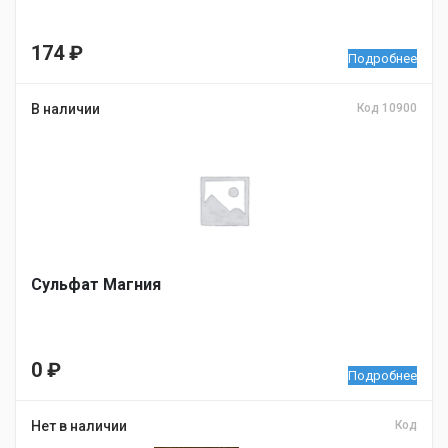
174
₽
Подробнее
В наличии
Код 10900
Сульфат Магния
0
₽
Подробнее
Нет в наличии
Код