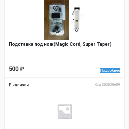
Подставка под нож(Magic Cord, Super Taper)
500
₽
Подробнее
В наличии
Код 302020659