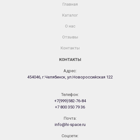
Главная
Каталог
О нас
Отзывы
Контакты
КОНТАКТЫ
Адрес:
454046, г.Челябинск, ул.Новороссийская 122
Телефон:
+7(999)582-76-84
+7 800 350 79 36
Почта:
info@hi-space.ru
Cоцсети: