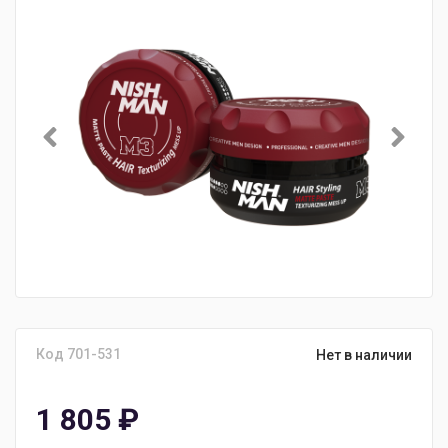
Код 701-531
Нет в наличии
1 805
₽