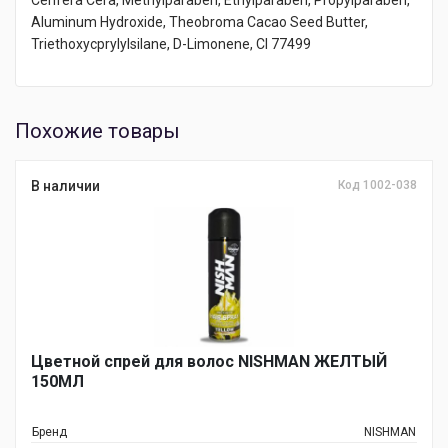
Cerifera Cera, Methylparaben, Ethylparaben, Propylparaben,
Aluminum Hydroxide, Theobroma Cacao Seed Butter,
Triethoxycprylylsilane, D-Limonene, CI 77499
Похожие товары
В наличии
Код 1002-038
Цветной спрей для волос NISHMAN ЖЕЛТЫЙ
150МЛ
Бренд
NISHMAN