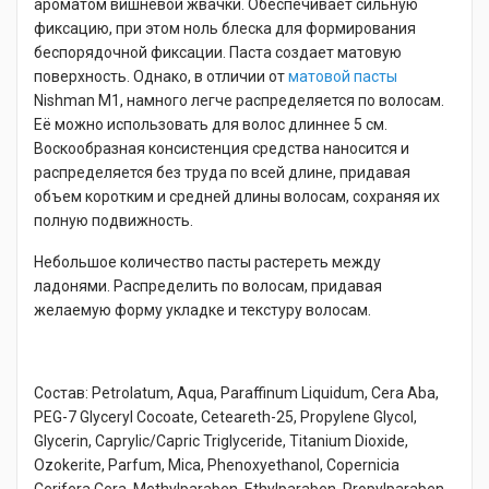
ароматом вишнёвой жвачки. Обеспечивает сильную
фиксацию, при этом ноль блеска для формирования
беспорядочной фиксации. Паста создает матовую
поверхность. Однако, в отличии от
матовой пасты
Nishman M1, намного легче распределяется по волосам.
Её можно использовать для волос длиннее 5 см.
Воскообразная консистенция средства наносится и
распределяется без труда по всей длине, придавая
объем коротким и средней длины волосам, сохраняя их
полную подвижность.
Небольшое количество пасты растереть между
ладонями. Распределить по волосам, придавая
желаемую форму укладке и текстуру волосам.
Состав: Petrolatum, Aqua, Paraffinum Liquidum, Cera Aba,
PEG-7 Glyceryl Cocoate, Ceteareth-25, Propylene Glycol,
Glycerin, Caprylic/Capric Triglyceride, Titanium Dioxide,
Ozokerite, Parfum, Mica, Phenoxyethanol, Copernicia