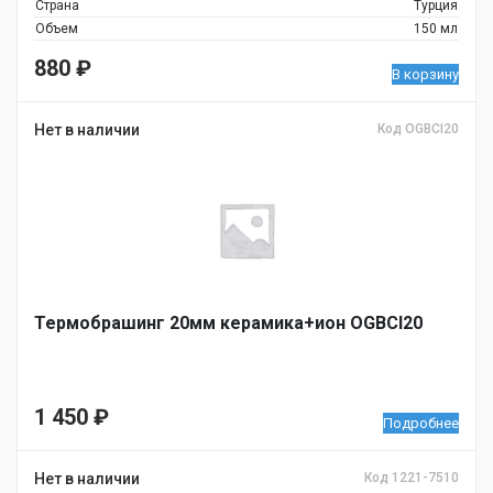
Страна
Турция
Объем
150 мл
880
₽
В корзину
Нет в наличии
Код OGBCI20
Термобрашинг 20мм керамика+ион OGBCI20
1 450
₽
Подробнее
Нет в наличии
Код 1221-7510