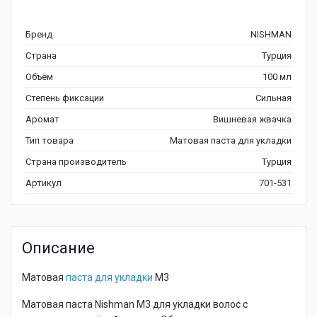
Бренд
NISHMAN
Страна
Турция
Объём
100 мл
Степень фиксации
Сильная
Аромат
Вишневая жвачка
Тип товара
Матовая паста для укладки
Страна производитель
Турция
Артикул
701-531
Описание
Матовая
паста для укладки
M3
Матовая паста Nishman M3 для укладки волос c