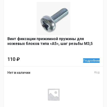
Винт фиксации прижимной пружины для
ножевых блоков типа «А5», шаг резьбы M3,5
110
₽
Подробнее
Нет в наличии
Код