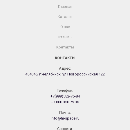
Главная
Каталог
О нас
Отзывы
Контакты
КОНТАКТЫ
Адрес:
454046, г.Челябинск, ул.Новороссийская 122
Телефон:
+7(999)582-76-84
+7 800 350 79 36
Почта:
info@hi-space.ru
Cоцсети: