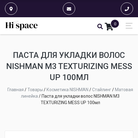
0
ПАСТА ДЛЯ УКЛАДКИ ВОЛОС
NISHMAN M3 TEXTURIZING MESS
UP 100МЛ
Главная
/
Товары
/
Косметика NISHMAN
/
Стайлинг
/
Матовая
линейка
/
Паста для укладки волос NISHMAN M3
TEXTURIZING MESS UP 100мл