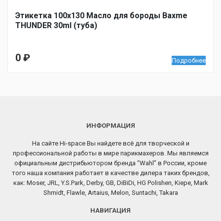
Этикетка 100х130 Масло для бороды Baxme
THUNDER 30ml (туба)
0
₽
Подробнее
ИНФОРМАЦИЯ
На сайте Hi-space Вы найдете всё для творческой и
профессиональной работы в мире парикмахеров. Мы являемся
официальным дистрибьютором бренда “Wahl” в России, кроме
того наша компания работает в качестве дилера таких брендов,
как: Moser, JRL, Y.S.Park, Derby, GB, DiBiDi, HG Polishen, Kiepe, Mark
Shmidt, Flawle, Artaius, Melon, Suntachi, Takara
НАВИГАЦИЯ