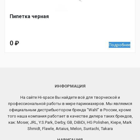
Пипетка черная
0
₽
Подробнее
ИНФОРМАЦИЯ
На сайте Hi-space Вы найдете всё для творческой и
профессиональной работы в мире парикмахеров. Мы являемся
официальным дистрибьютором бренда “Wahl” в России, кроме
того наша компания работает в качестве дилера таких брендов,
как: Moser, JRL, Y.S.Park, Derby, GB, DiBiDi, HG Polishen, Kiepe, Mark
Shmidt, Flawle, Artaius, Melon, Suntachi, Takara
НАВИГАЦИЯ