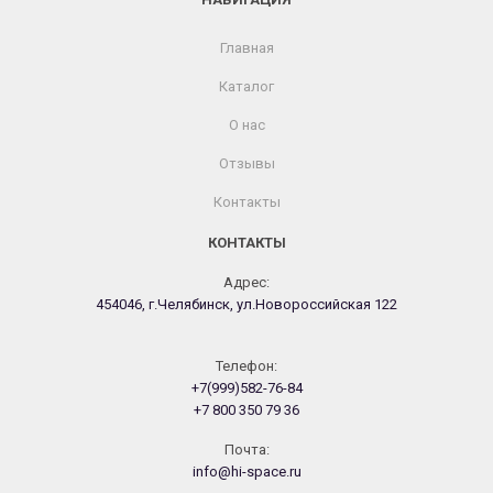
Главная
Каталог
О нас
Отзывы
Контакты
КОНТАКТЫ
Адрес:
454046, г.Челябинск, ул.Новороссийская 122
Телефон:
+7(999)582-76-84
+7 800 350 79 36
Почта:
info@hi-space.ru