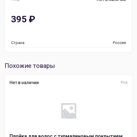
395
₽
Страна
Россия
Похожие товары
Нет в наличии
Код
Плойка для волос с турмалиновым покрытием