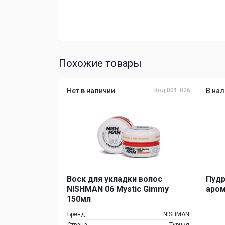
Похожие товары
Нет в наличии
Код 001-026
В нал
Воск для укладки волос
Пудр
NISHMAN 06 Mystic Gimmy
аром
150мл
Бренд
NISHMAN