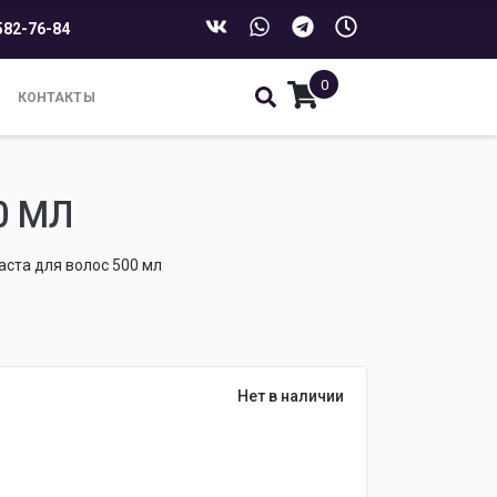
582-76-84
0
КОНТАКТЫ
0 МЛ
аста для волос 500 мл
Нет в наличии