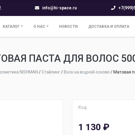
2
info@hi-space.ru
+7(999)
КАТАЛОГ
О НАС
НОВОСТИ
ДОСТАВКА И ОПЛАТА
ОВАЯ ПАСТА ДЛЯ ВОЛОС 50
осметика NISHMAN
/
Стайлинг
/
Воск на водной основе
/
Матовая п
Код
1 130
₽