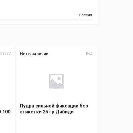
Россия
008987
Нет в наличии
Код
Пудра сильной фиксации без
 100
этикетки 25 гр Дибиди