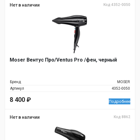
Нет в наличии
Код 4352-0050
Moser Вентус Про/Ventus Pro /фен, черный
Бренд
MOSER
Артикул
4352-0050
8 400
₽
Подробнее
Нет в наличии
Код 8862