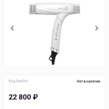
Код fen01w
Нет в наличии
22 800
₽