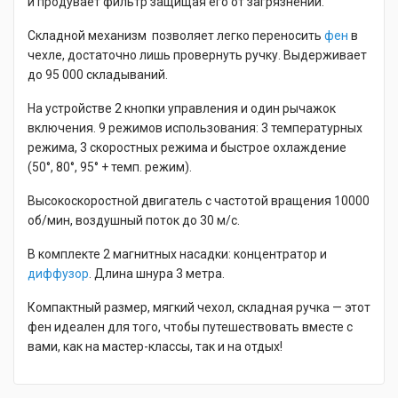
и продувает фильтр защищая его от загрязнений.
Складной механизм позволяет легко переносить
фен
в
чехле, достаточно лишь провернуть ручку. Выдерживает
до 95 000 складываний.
На устройстве 2 кнопки управления и один рычажок
включения. 9 режимов использования: 3 температурных
режима, 3 скоростных режима и быстрое охлаждение
(50°, 80°, 95° + темп. режим).
Высокоскоростной двигатель с частотой вращения 10000
об/мин, воздушный поток до 30 м/с.
В комплекте 2 магнитных насадки: концентратор и
диффузор
. Длина шнура 3 метра.
Компактный размер, мягкий чехол, складная ручка — этот
фен идеален для того, чтобы путешествовать вместе с
вами, как на мастер-классы, так и на отдых!