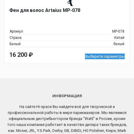
Фен для волос Artaius MP-078
Артикул
MP-078
Страна
Китай
Белый
белый
16 200
₽
Выберите параметры
ИНФОРМАЦИЯ
На сайте Hi-space Вы найдете всё для творческой и
профессиональной работы в мире парикмахеров. Мы являемся
официальным дистрибьютором бренда “Wahl” в России, кроме
того наша компания работает в качестве дилера таких брендов,
как: Moser, JRL, Y.S.Park, Derby, GB, DiBiDi, HG Polishen, Kiepe, Mark