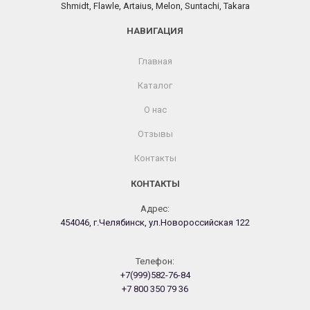
Shmidt, Flawle, Artaius, Melon, Suntachi, Takara
НАВИГАЦИЯ
Главная
Каталог
О нас
Отзывы
Контакты
КОНТАКТЫ
Адрес:
454046, г.Челябинск, ул.Новороссийская 122
Телефон:
+7(999)582-76-84
+7 800 350 79 36