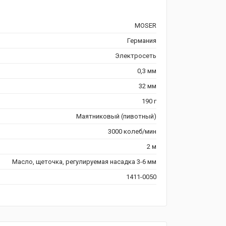
MOSER
Германия
Электросеть
0,3 мм
32 мм
190 г
Маятниковый (пивотный)
3000 колеб/мин
2 м
Масло, щеточка, регулируемая насадка 3-6 мм
1411-0050