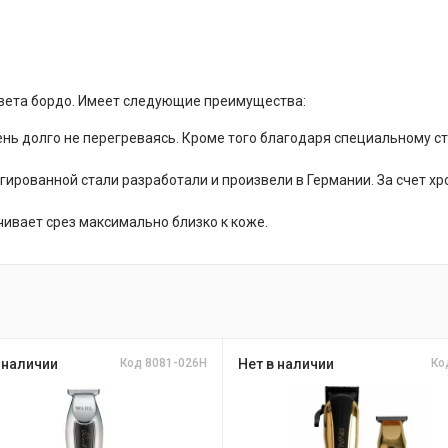
вета бордо. Имеет следующие преимущества:
ень долго не перегреваясь. Кроме того благодаря специальному с
легированной стали разработали и произвели в Германии. За счет 
чивает срез максимально близко к коже.
 наличии
Код 8081-026H
Нет в наличии
Ко