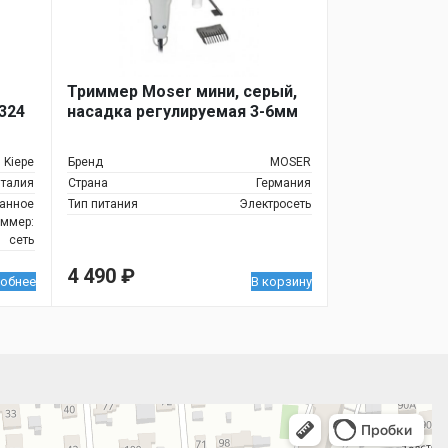
Триммер Moser мини, серый,
324
насадка регулируемая 3-6мм
Kiepe
Бренд
MOSER
талия
Страна
Германия
анное
Тип питания
Электросеть
ммер:
сеть
4 490
₽
обнее
В корзину
 улица, 122 — Яндекс.Карты