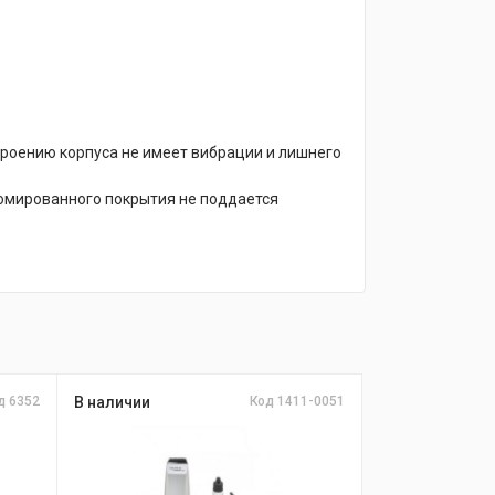
троению корпуса не имеет вибрации и лишнего
хромированного покрытия не поддается
д 6352
В наличии
Код 1411-0051