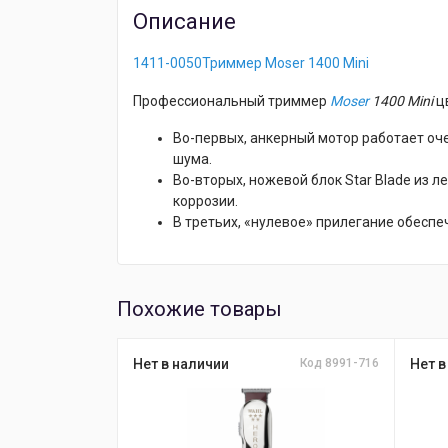
Описание
1411-0050Триммер Moser 1400 Mini
Профессиональный триммер
Moser
1400 Mini
ц
Во-первых, анкерный мотор работает оч
шума.
Во-вторых, ножевой блок Star Blade из 
коррозии.
В третьих, «нулевое» прилегание обеспе
Похожие товары
Нет в наличии
Код 8991-716
Нет в