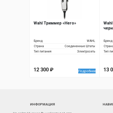
Wahl Триммер «Hero»
Wahl
чер
Бренд
WAHL
Бренд
Страна
Соединенные Штаты
Стран
Тип питания
Электросеть
Тип п
12 300
₽
13 
Подробнее
ИНФОРМАЦИЯ
НАВИ