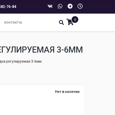
582-76-84
0
КОНТАКТЫ
РЕГУЛИРУЕМАЯ 3-6ММ
садка регулируемая 3-6мм
Нет в наличии