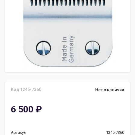
Код 1245-7360
Нет в наличии
6 500
₽
Артикул
1245-7360