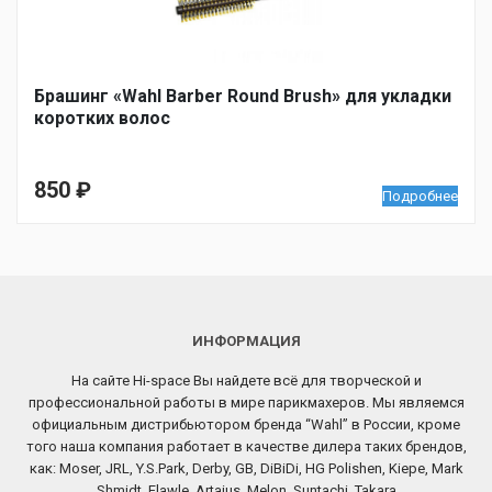
Брашинг «Wahl Barber Round Brush» для укладки
коротких волос
850
₽
Подробнее
ИНФОРМАЦИЯ
На сайте Hi-space Вы найдете всё для творческой и
профессиональной работы в мире парикмахеров. Мы являемся
официальным дистрибьютором бренда “Wahl” в России, кроме
того наша компания работает в качестве дилера таких брендов,
как: Moser, JRL, Y.S.Park, Derby, GB, DiBiDi, HG Polishen, Kiepe, Mark
Shmidt, Flawle, Artaius, Melon, Suntachi, Takara