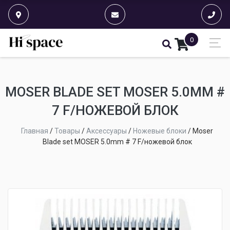
0
MOSER BLADE SET MOSER 5.0MM #
7 F/НОЖЕВОЙ БЛОК
Главная
/
Товары
/
Аксессуары
/
Ножевые блоки
/
Moser
Blade set MOSER 5.0mm # 7 F/ножевой блок