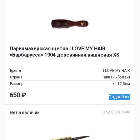
Парикмахерская щетка I LOVE MY HAIR
«Барбарусса» 1904 деревянная вишневая XS
Бренд
I LOVE MY HAIR
Страна
Тайвань (китай)
Размер
xs 12,5см
650
₽
Подробнее
Нет в наличии
Код 0093-6480