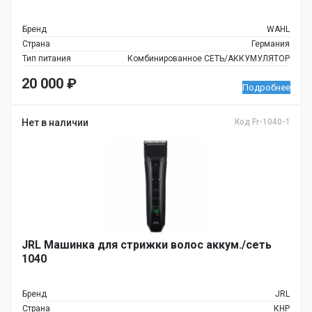
Бренд
WAHL
Страна
Германия
Тип питания
Комбинированное СЕТЬ/АККУМУЛЯТОР
20 000
₽
Подробнее
Нет в наличии
Код Fr-1040-1
JRL Машинка для стрижки волос аккум./сеть
1040
Бренд
JRL
Страна
КНР