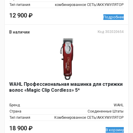
Тип питания
комбинированное СЕТЬ/АККУМУЛЯТОР
12 900
₽
Подробнее
В наличии
Код 302020654
WAHL Профессиональная машинка для стрижки
волос «Magic Clip Cordless» 5*
Бренд
WAHL
Страна
Соединенные Штаты
Тип питания
Комбинированное СЕТЬ/АККУМУЛЯТОР
18 900
₽
В корзину