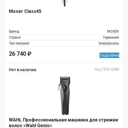
Moser Class45
Бренд
MOSER
Страна
Германия
Тип питания
Электросеть
26 740
₽
Подробнее
Нет в наличии
Код 1876-0488
WAHL Профессиональная машинка для стрижки
волос «Wahl Genio»