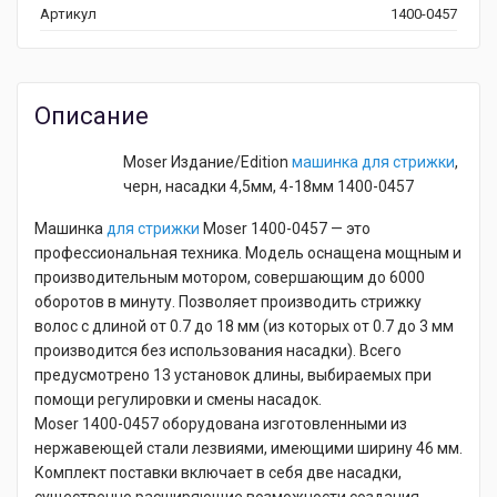
Артикул
1400-0457
Описание
Moser Издание/Edition
машинка для стрижки
,
черн, насадки 4,5мм, 4-18мм 1400-0457
Машинка
для стрижки
Moser 1400-0457 — это
профессиональная техника. Модель оснащена мощным и
производительным мотором, совершающим до 6000
оборотов в минуту. Позволяет производить стрижку
волос с длиной от 0.7 до 18 мм (из которых от 0.7 до 3 мм
производится без использования насадки). Всего
предусмотрено 13 установок длины, выбираемых при
помощи регулировки и смены насадок.
Moser 1400-0457 оборудована изготовленными из
нержавеющей стали лезвиями, имеющими ширину 46 мм.
Комплект поставки включает в себя две насадки,