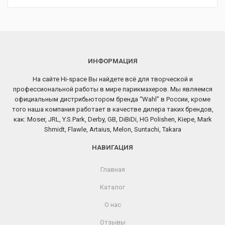
ИНФОРМАЦИЯ
На сайте Hi-space Вы найдете всё для творческой и
профессиональной работы в мире парикмахеров. Мы являемся
официальным дистрибьютором бренда “Wahl” в России, кроме
того наша компания работает в качестве дилера таких брендов,
как: Moser, JRL, Y.S.Park, Derby, GB, DiBiDi, HG Polishen, Kiepe, Mark
Shmidt, Flawle, Artaius, Melon, Suntachi, Takara
НАВИГАЦИЯ
Главная
Каталог
О нас
Отзывы