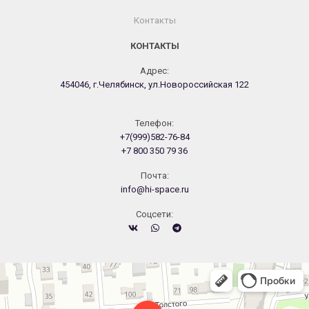
Контакты
КОНТАКТЫ
Адрес:
454046, г.Челябинск, ул.Новороссийская 122
Телефон:
+7(999)582-76-84
+7 800 350 79 36
Почта:
info@hi-space.ru
Cоцсети:
Челябинск
Новороссийская улица, 122 — Яндекс.Карты