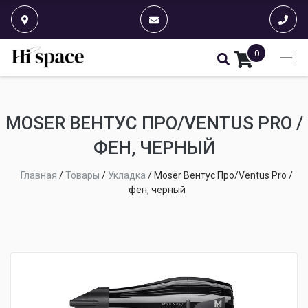
0
MOSER ВЕНТУС ПРО/VENTUS PRO /
ФЕН, ЧЕРНЫЙ
Главная
/
Товары
/
Укладка
/
Moser Вентус Про/Ventus Pro /
фен, черный