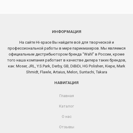
ИНФОРМАЦИЯ
На сайте Hi-space Вы найдете всё для творческой и
профессиональной работы в мире парикмахеров. Мы являемся
официальным дистрибьютором бренда “Wahl” в России, кроме
того наша компания работает в качестве дилера таких брендов,
как: Moser, JRL, Y.S.Park, Derby, GB, DiBiDi, HG Polishen, Kiepe, Mark
Shmidt, Flawle, Artaius, Melon, Suntachi, Takara
НАВИГАЦИЯ
Главная
Каталог
О нас
Отзывы