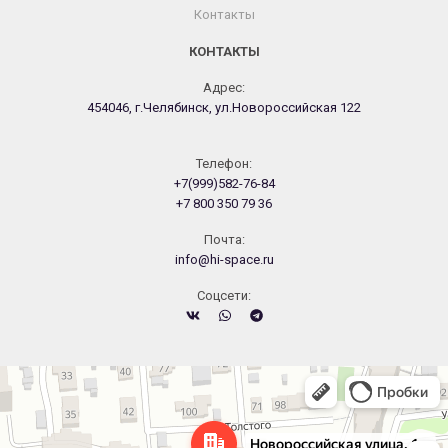
Контакты
КОНТАКТЫ
Адрес:
454046, г.Челябинск, ул.Новороссийская 122
Телефон:
+7(999)582-76-84
+7 800 350 79 36
Почта:
info@hi-space.ru
Cоцсети:
Челябинск
Новороссийская улица, 122 — Яндекс.Карты