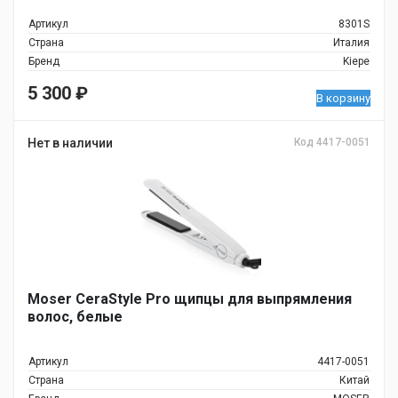
Артикул
8301S
Страна
Италия
Бренд
Kiepe
5 300
₽
В корзину
Нет в наличии
Код 4417-0051
Moser CeraStyle Pro щипцы для выпрямления
волос, белые
Артикул
4417-0051
Страна
Китай