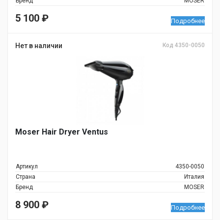
Бренд
MOSER
5 100
₽
Подробнее
Нет в наличии
Код 4350-0050
Moser Hair Dryer Ventus
Артикул
4350-0050
Страна
Италия
Бренд
MOSER
8 900
₽
Подробнее