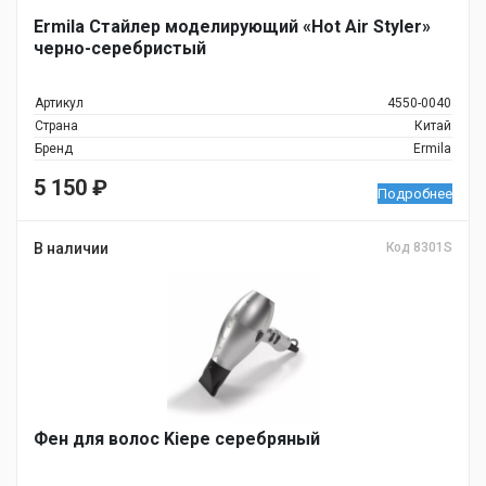
Ermila Стайлер моделирующий «Hot Air Styler»
черно-серебристый
Артикул
4550-0040
Страна
Китай
Бренд
Ermila
5 150
₽
Подробнее
В наличии
Код 8301S
Фен для волос Kiepe серебряный