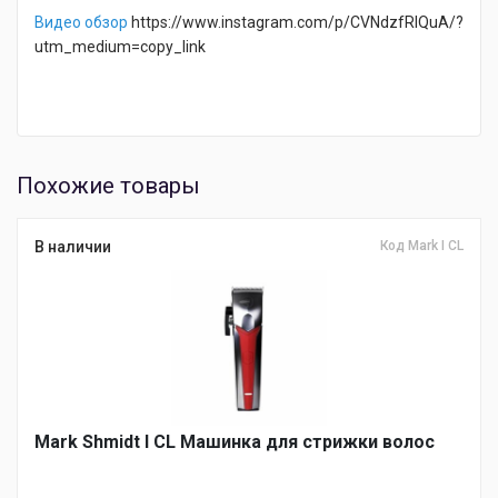
Видео обзор
https://www.instagram.com/p/CVNdzfRlQuA/?
utm_medium=copy_link
Похожие товары
В наличии
Код Mark I CL
Mark Shmidt I CL Машинка для стрижки волос