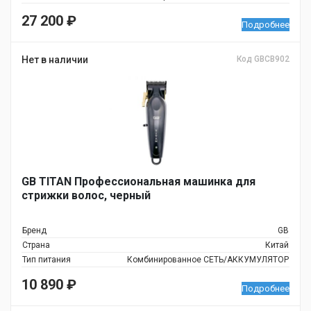
27 200
₽
Подробнее
Нет в наличии
Код GBCB902
GB TITAN Профессиональная машинка для
стрижки волос, черный
Бренд
GB
Страна
Китай
Тип питания
Комбинированное СЕТЬ/АККУМУЛЯТОР
10 890
₽
Подробнее