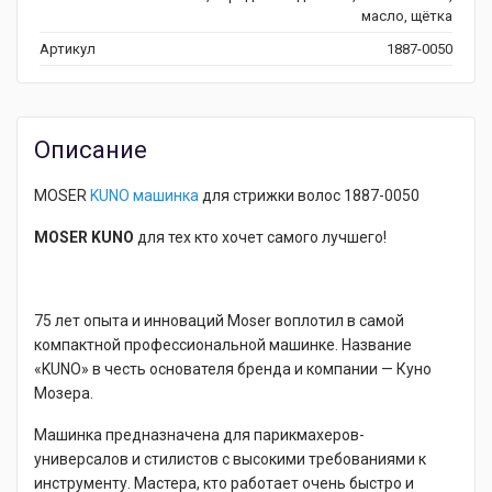
масло, щётка
Артикул
1887-0050
Описание
MOSER
KUNO
машинка
для стрижки волос 1887-0050
MOSER KUNO
для тех кто хочет самого лучшего!
75 лет опыта и инноваций Moser воплотил в самой
компактной профессиональной машинке. Название
«KUNO» в честь основателя бренда и компании — Куно
Мозера.
Машинка предназначена для парикмахеров-
универсалов и стилистов с высокими требованиями к
инструменту. Мастера, кто работает очень быстро и