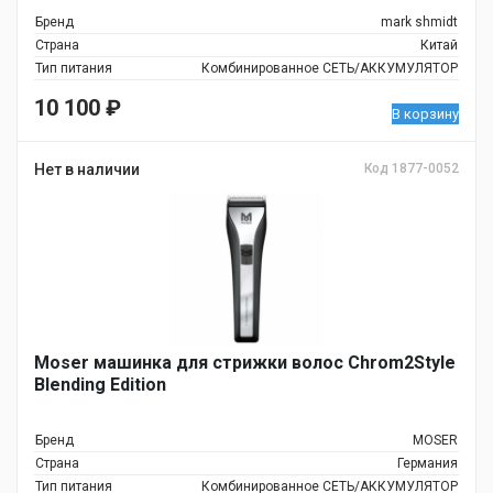
Бренд
mark shmidt
Страна
Китай
Тип питания
Комбинированное СЕТЬ/АККУМУЛЯТОР
10 100
₽
В корзину
Нет в наличии
Код 1877-0052
Moser машинка для стрижки волос Chrom2Style
Blending Edition
Бренд
MOSER
Страна
Германия
Тип питания
Комбинированное СЕТЬ/АККУМУЛЯТОР