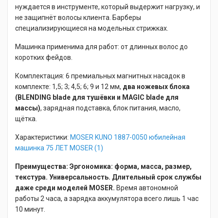
нуждается в инструменте, который выдержит нагрузку, и
не защипнёт волосы клиента. Барберы
специализирующиеся на модельных стрижках.
Машинка применима для работ: от длинных волос до
коротких фейдов.
Комплектация: 6 премиальных магнитных насадок в
комплекте: 1,5; 3; 4,5; 6; 9 и 12 мм,
два ножевых блока
(BLENDING blade для тушёвки и MAGIC blade для
массы)
, зарядная подставка, блок питания, масло,
щётка.
Характеристики:
MOSER KUNO 1887-0050 юбилейная
машинка 75 ЛЕТ MOSER (1)
Преимущества: Эргономика: форма, масса, размер,
текстура. Универсальность. Длительный срок службы
даже среди моделей MOSER.
Время автономной
работы 2 часа, а зарядка аккумулятора всего лишь 1 час
10 минут.