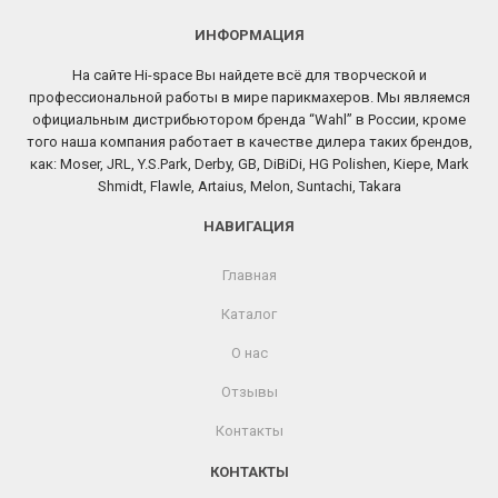
ИНФОРМАЦИЯ
На сайте Hi-space Вы найдете всё для творческой и
профессиональной работы в мире парикмахеров. Мы являемся
официальным дистрибьютором бренда “Wahl” в России, кроме
того наша компания работает в качестве дилера таких брендов,
как: Moser, JRL, Y.S.Park, Derby, GB, DiBiDi, HG Polishen, Kiepe, Mark
Shmidt, Flawle, Artaius, Melon, Suntachi, Takara
НАВИГАЦИЯ
Главная
Каталог
О нас
Отзывы
Контакты
КОНТАКТЫ