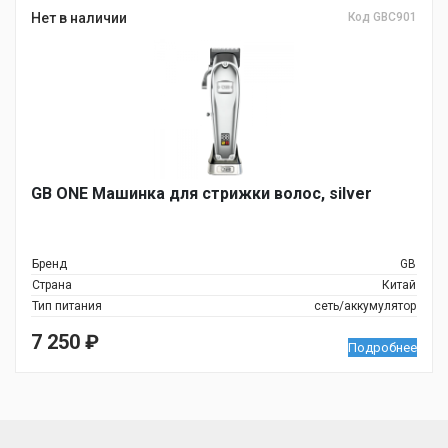
Нет в наличии
Код GBC901
GB ONE Машинка для стрижки волос, silver
Бренд
GB
Страна
Китай
Тип питания
сеть/аккумулятор
7 250
₽
Подробнее