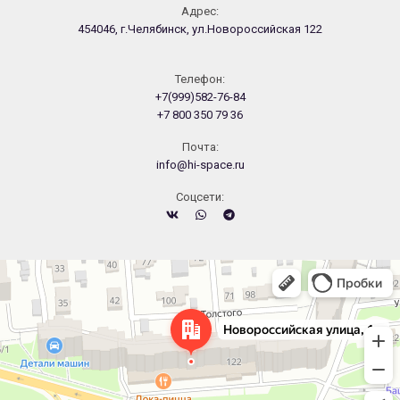
Адрес:
454046, г.Челябинск, ул.Новороссийская 122
Телефон:
+7(999)582-76-84
+7 800 350 79 36
Почта:
info@hi-space.ru
Cоцсети:
Челябинск
Новороссийская улица, 122 — Яндекс.Карты