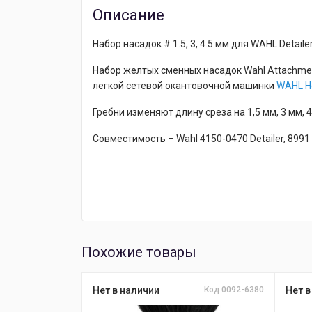
Описание
Набор насадок # 1.5, 3, 4.5 мм для WAHL Detaile
Набор желтых сменных насадок Wahl Attachmen
легкой сетевой окантовочной машинки
WAHL H
Гребни изменяют длину среза на 1,5 мм, 3 мм,
Совместимость – Wahl 4150-0470 Detailer, 8991
Похожие товары
Нет в наличии
Код 0092-6380
Нет в