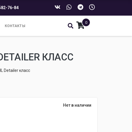
582-76-84
0
КОНТАКТЫ
 DETAILER КЛАСС
L Detailer класс
Нет в наличии