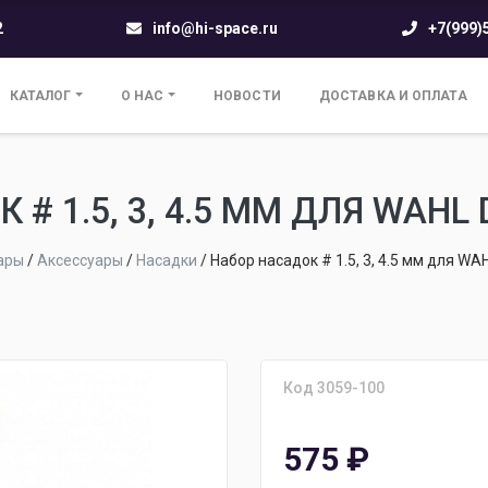
2
info@hi-space.ru
+7(999)
КАТАЛОГ
О НАС
НОВОСТИ
ДОСТАВКА И ОПЛАТА
# 1.5, 3, 4.5 ММ ДЛЯ WAHL
ары
/
Аксессуары
/
Насадки
/
Набор насадок # 1.5, 3, 4.5 мм для WAH
Код 3059-100
575
₽