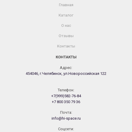
Главная
Каталог
О нас
Отзывы
Контакты
КОНТАКТЫ
Адрес:
454046, г.Челябинск, ул.Новороссийская 122
Телефон:
+7(999)582-76-84
+7 800 350 79 36
Почта:
info@hi-space.ru
Cоцсети: