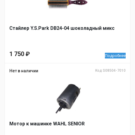
Стайлер Y.S.Park DB24-04 шоколадный микс
1 750
₽
Подробнее
Нет в наличии
Код S08504-7010
Мотор к машинке WAHL SENIOR