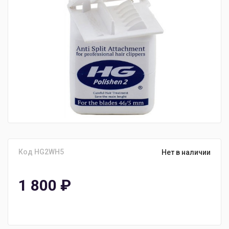
Код HG2WH5
Нет в наличии
1 800
₽