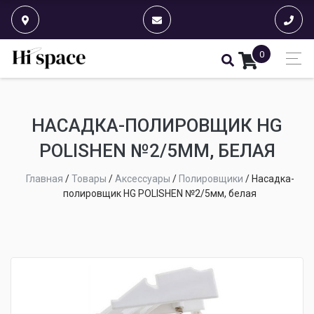
0
НАСАДКА-ПОЛИРОВЩИК HG
POLISHEN №2/5ММ, БЕЛАЯ
Главная
/
Товары
/
Аксессуары
/
Полировщики
/
Насадка-
полировщик HG POLISHEN №2/5мм, белая