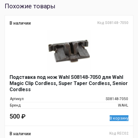
Похожие товары
В наличии
Код S08148-7050
Подставка под нож Wahl S08148-7050 для Wahl
Magic Clip Cordless, Super Taper Cordless, Senior
Cordless
Артикул
S08148-7050
Бренд
WAHL
500
₽
В корзину
В наличии
Код REC02