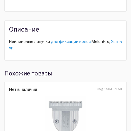
Описание
Нейлоновые липучки
для фиксации волос
MelonPro,
2шт в
уп.
Похожие товары
Нет в наличии
Код 1584-7160