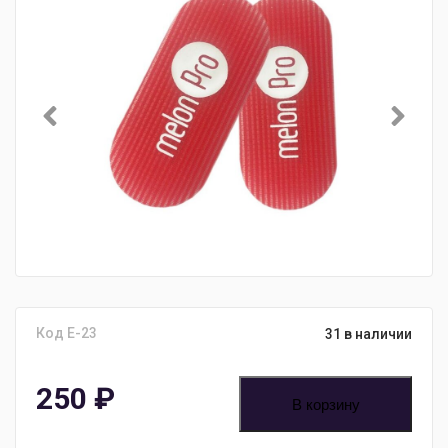
Код E-23
31 в наличии
250
₽
В корзину