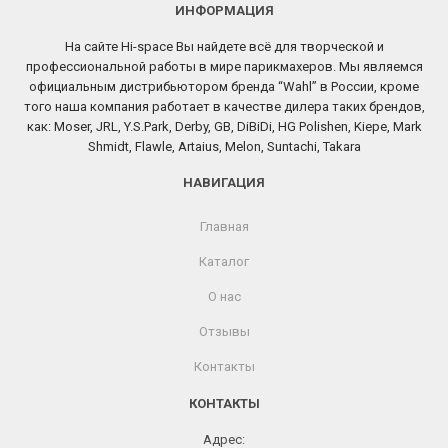
ИНФОРМАЦИЯ
На сайте Hi-space Вы найдете всё для творческой и
профессиональной работы в мире парикмахеров. Мы являемся
официальным дистрибьютором бренда “Wahl” в России, кроме
того наша компания работает в качестве дилера таких брендов,
как: Moser, JRL, Y.S.Park, Derby, GB, DiBiDi, HG Polishen, Kiepe, Mark
Shmidt, Flawle, Artaius, Melon, Suntachi, Takara
НАВИГАЦИЯ
Главная
Каталог
О нас
Отзывы
Контакты
КОНТАКТЫ
Адрес: