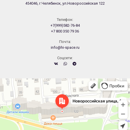
454046, г.Челябинск, ул.Новороссийская 122
Телефон:
+7(999)582-76-84
+7 800 350 79 36
Почта:
info@hi-space.ru
Cоцсети:
Челябинск
Новороссийская улица, 122 — Яндекс.Карты