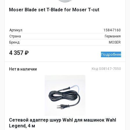
Moser Blade set T-Blade for Moser T-cut
Артикул
1584-7160
Страна
Германия
Бренд
MOSER
4 357
₽
Подробнее
Нет в наличии
Код S08147-7050
Сетевой адаптер шнур Wahl для машинок Wahl
Legend, 4 м