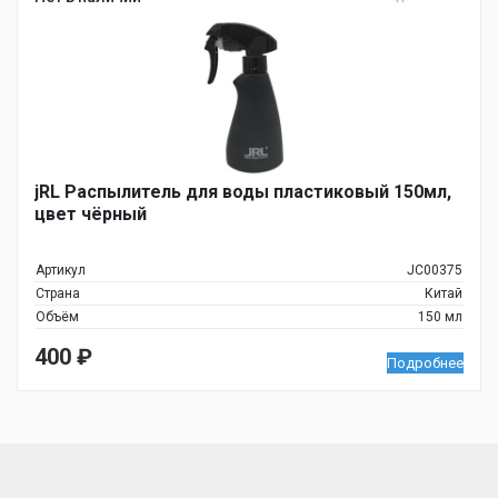
jRL Распылитель для воды пластиковый 150мл,
цвет чёрный
Артикул
JC00375
Страна
Китай
Объём
150 мл
400
₽
Подробнее