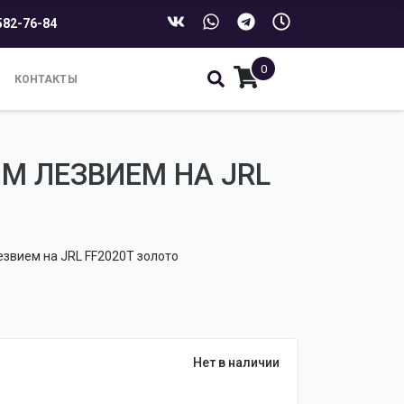
582-76-84
0
КОНТАКТЫ
М ЛЕЗВИЕМ НА JRL
звием на JRL FF2020T золото
Нет в наличии