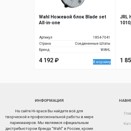
Wahl Ножевой блок Blade set
JRL 
All-in-one
1010
Артикул
1854-7041
Страна
Соединенные Штаты
Бренд
WAHL
4 192
₽
1 8
В корзину
ИНФОРМАЦИЯ
НАВИ
На сайте Hi-space Вы найдете всё для
Гла
творческой и профессиональной работы в мире
парикмахеров. Мы являемся официальным
Кат
дистрибьютором бренда “Wahl” в России, кроме