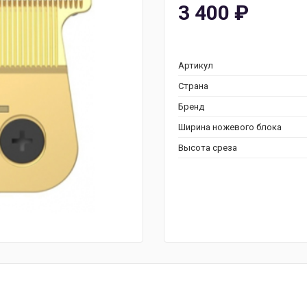
3 400
₽
Артикул
Страна
Бренд
Ширина ножевого блока
Высота среза