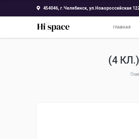
454046, г.Челябинск, ул.Новороссийская 12
ГЛАВНАЯ
(4 КЛ
Гла