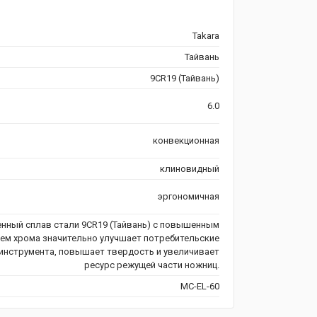
Takara
Тайвань
9CR19 (Тайвань)
6.0
конвекционная
клиновидный
эргономичная
нный сплав стали 9CR19 (Тайвань) с повышенным
ем хрома значительно улучшает потребительские
инструмента, повышает твердость и увеличивает
ресурс режущей части ножниц.
MC-EL-60