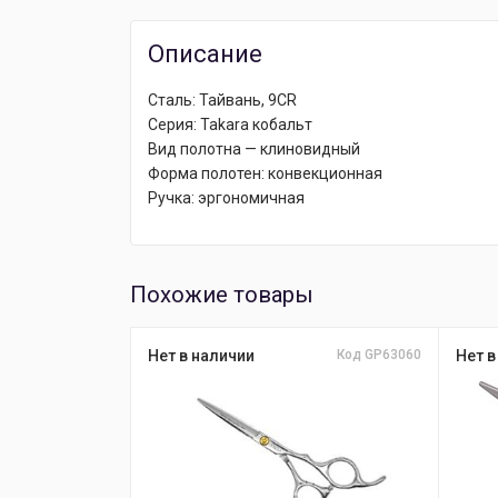
Описание
Сталь: Тайвань, 9CR
Серия: Takara кобальт
Вид полотна — клиновидный
Форма полотен: конвекционная
Ручка: эргономичная
Похожие товары
Нет в наличии
Код GP63060
Нет в