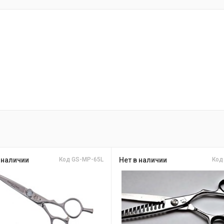
 наличии
Код GS-MP-65L
Нет в наличии
Код