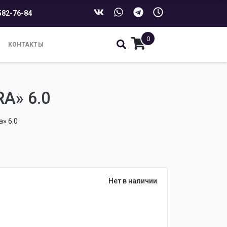
582-76-84
0
КОНТАКТЫ
A» 6.0
a» 6.0
Нет в наличии