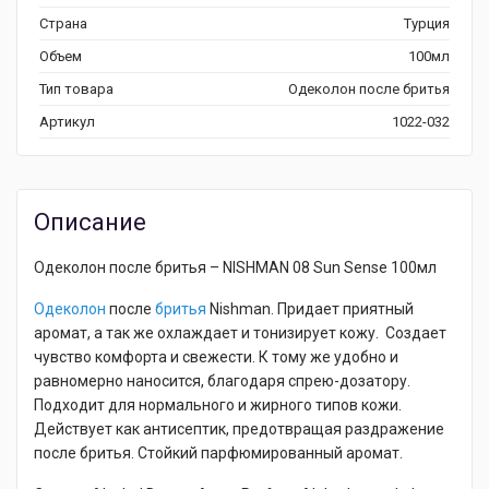
Страна
Турция
Объем
100мл
Тип товара
Одеколон после бритья
Артикул
1022-032
Описание
Одеколон после бритья
– NISHMAN 08 Sun Sense 100мл
Одеколон
после
бритья
Nishman. Придает приятный
аромат, а так же охлаждает и тонизирует кожу. Создает
чувство комфорта и свежести. К тому же удобно и
равномерно наносится, благодаря спрею-дозатору.
Подходит для нормального и жирного типов кожи.
Действует как антисептик, предотвращая раздражение
после бритья. Стойкий парфюмированный аромат.