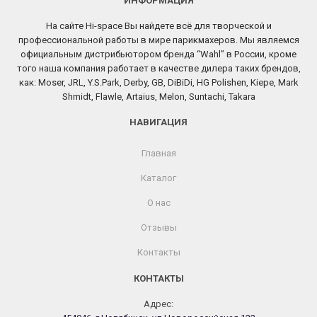
ИНФОРМАЦИЯ
На сайте Hi-space Вы найдете всё для творческой и
профессиональной работы в мире парикмахеров. Мы являемся
официальным дистрибьютором бренда “Wahl” в России, кроме
того наша компания работает в качестве дилера таких брендов,
как: Moser, JRL, Y.S.Park, Derby, GB, DiBiDi, HG Polishen, Kiepe, Mark
Shmidt, Flawle, Artaius, Melon, Suntachi, Takara
НАВИГАЦИЯ
Главная
Каталог
О нас
Отзывы
Контакты
КОНТАКТЫ
Адрес: