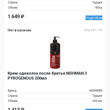
Страна
Турция
Объем
180гр
1 649
₽
Подробнее
Нет в наличии
Код 022-118
Крем-одеколон после бритья NISHMAN 3
PYROGENOUS 200мл
Бренд
NISHMAN
Страна
Турция
Объём
200 мл
1 413
₽