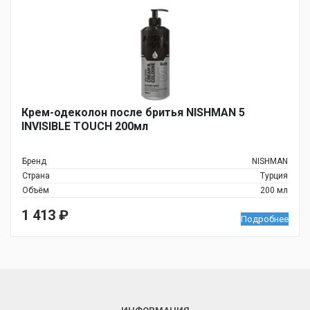
Крем-одеколон после бритья NISHMAN 5
INVISIBLE TOUCH 200мл
Бренд
NISHMAN
Страна
Турция
Объём
200 мл
1 413
₽
Подробнее