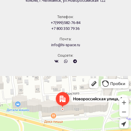
454046, г.Челябинск, ул.Новороссийская 122
Телефон:
+7(999)582-76-84
+7 800 350 79 36
Почта:
info@hi-space.ru
Cоцсети:
Челябинск
Новороссийская улица, 122 — Яндекс.Карты