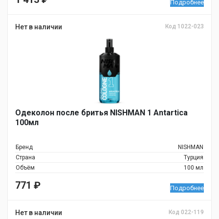
Подробнее
Нет в наличии
Код 1022-023
Одеколон после бритья NISHMAN 1 Antartica
100мл
Бренд
NISHMAN
Страна
Турция
Объём
100 мл
771
₽
Подробнее
Нет в наличии
Код 022-119