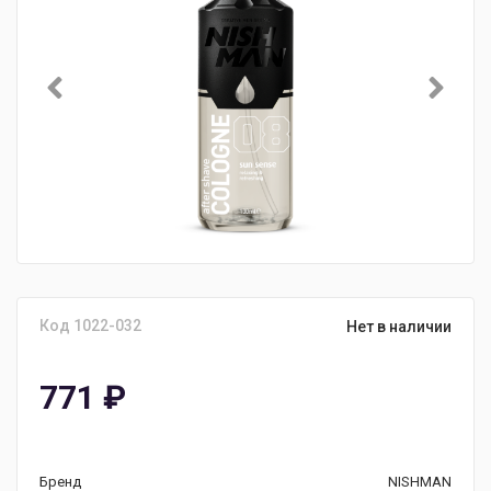
Код 1022-032
Нет в наличии
771
₽
Бренд
NISHMAN