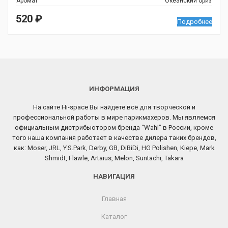
Аромат
Океанский бриз
520
₽
Подробнее
ИНФОРМАЦИЯ
На сайте Hi-space Вы найдете всё для творческой и
профессиональной работы в мире парикмахеров. Мы являемся
официальным дистрибьютором бренда “Wahl” в России, кроме
того наша компания работает в качестве дилера таких брендов,
как: Moser, JRL, Y.S.Park, Derby, GB, DiBiDi, HG Polishen, Kiepe, Mark
Shmidt, Flawle, Artaius, Melon, Suntachi, Takara
НАВИГАЦИЯ
Главная
Каталог