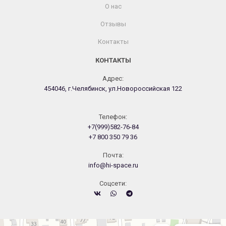
О нас
Отзывы
Контакты
КОНТАКТЫ
Адрес:
454046, г.Челябинск, ул.Новороссийская 122
Телефон:
+7(999)582-76-84
+7 800 350 79 36
Почта:
info@hi-space.ru
Cоцсети:
Челябинск