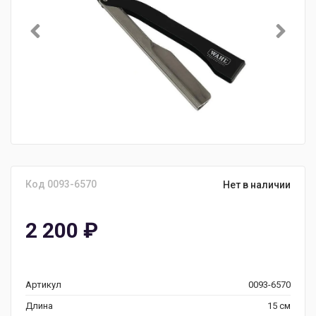
Код 0093-6570
Нет в наличии
2 200
₽
Артикул
0093-6570
Длина
15 см