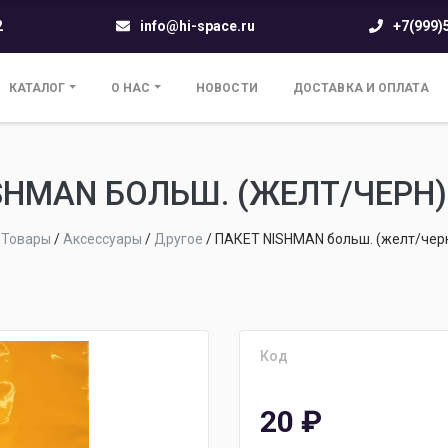
2
info@hi-space.ru
+7(999)
КАТАЛОГ
О НАС
НОВОСТИ
ДОСТАВКА И ОПЛАТА
SHMAN БОЛЬШ. (ЖЕЛТ/ЧЕРН)
/
Товары
/
Аксессуары
/
Другое
/
ПАКЕТ NISHMAN больш. (желт/черн
Код
20
₽