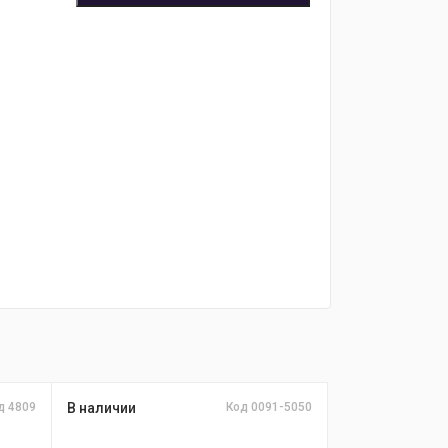
д 4809
В наличии
Код 0091-5050