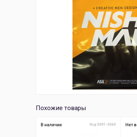
Похожие товары
В наличии
Код 0091-5060
Нет в