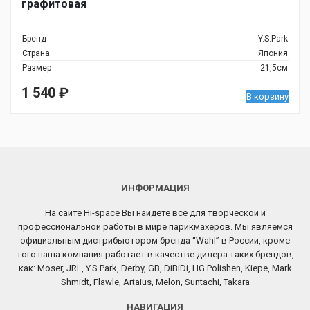
графитовая
Бренд
Y.S.Park
Страна
Япония
Размер
21,5см
1 540
₽
В корзину
ИНФОРМАЦИЯ
На сайте Hi-space Вы найдете всё для творческой и
профессиональной работы в мире парикмахеров. Мы являемся
официальным дистрибьютором бренда “Wahl” в России, кроме
того наша компания работает в качестве дилера таких брендов,
как: Moser, JRL, Y.S.Park, Derby, GB, DiBiDi, HG Polishen, Kiepe, Mark
Shmidt, Flawle, Artaius, Melon, Suntachi, Takara
НАВИГАЦИЯ