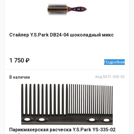
Стайлер Y.S.Park DB24-04 шоколадный микс
1 750
₽
Подробнее
В наличии
Код 0571-335-02
Парикмахерская расческа Y.S.Park YS-335-02