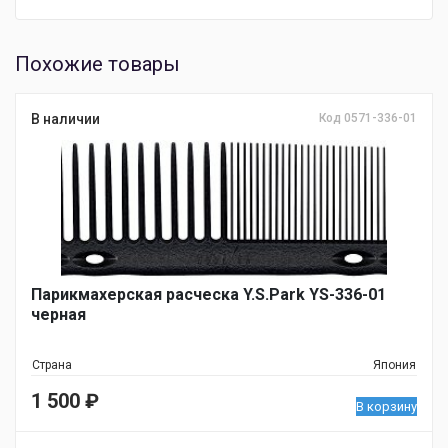
Похожие товары
В наличии
Код 0571-336-01
Парикмахерская расческа Y.S.Park YS-336-01
черная
Страна
Япония
1 500
₽
В корзину