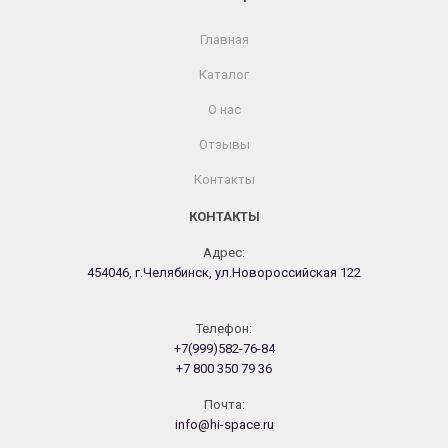
Главная
Каталог
О нас
Отзывы
Контакты
КОНТАКТЫ
Адрес:
454046, г.Челябинск, ул.Новороссийская 122
Телефон:
+7(999)582-76-84
+7 800 350 79 36
Почта:
info@hi-space.ru