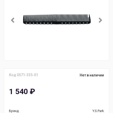
Код 0571-335-01
Нет в наличии
1 540
₽
Бренд
Y.S.Park