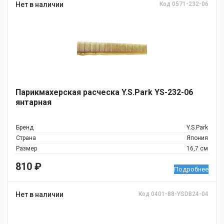
Нет в наличии
Код 0571-232-06
Парикмахерская расческа Y.S.Park YS-232-06
янтарная
Бренд
Y.S.Park
Страна
Япония
Размер
16,7 см
810
₽
Подробнее
Нет в наличии
Код 0401-88-YSDB24-04