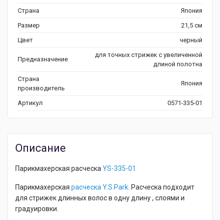
Страна
Япония
Размер
21,5 см
Цвет
черный
для точных стрижек с увеличенной
Предназначение
длиной полотна
Страна
Япония
производитель
Артикул
0571-335-01
Описание
Парикмахерская расческа
YS-335-01
Парикмахерская
расческа Y.S.Park.
Расческа подходит
для стрижек длинных волос в одну длину , слоями и
градуировки.