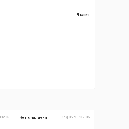
Япония
332-05
Нет в наличии
Код 0571-232-06