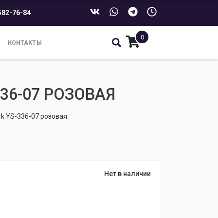
582-76-84
0
КОНТАКТЫ
36-07 РОЗОВАЯ
rk YS-336-07 розовая
Нет в наличии