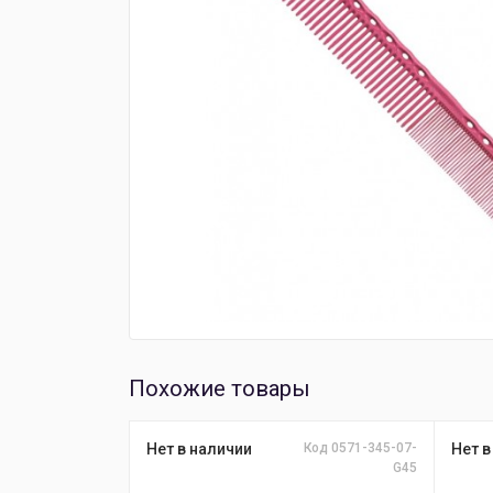
Похожие товары
Нет в наличии
Код 0571-345-07-
Нет в
G45