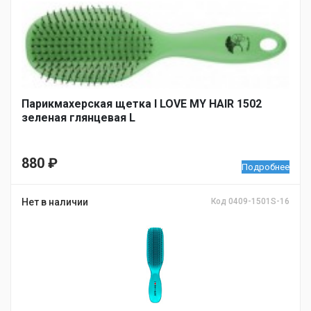
Парикмахерская щетка I LOVE MY HAIR 1502
зеленая глянцевая L
880
₽
Подробнее
Нет в наличии
Код 0409-1501S-16