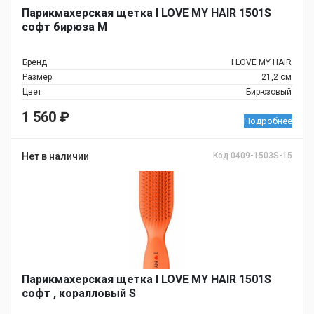
Парикмахерская щетка I LOVE MY HAIR 1501S
софт бирюза M
Бренд
I LOVE MY HAIR
Размер
21,2 см
Цвет
Бирюзовый
1 560
₽
Подробнее
Нет в наличии
Код 0409-1503S-15
Парикмахерская щетка I LOVE MY HAIR 1501S
софт , коралловый S