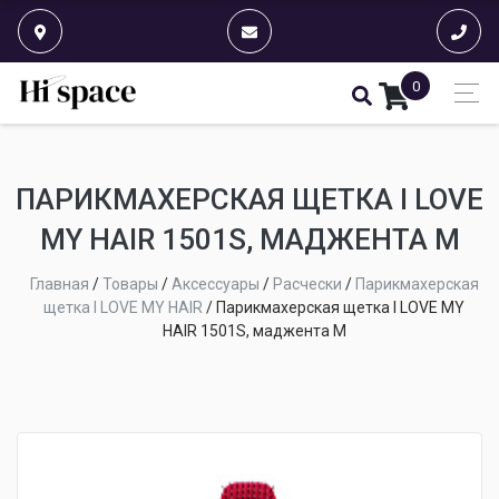
0
ПАРИКМАХЕРСКАЯ ЩЕТКА I LOVE
MY HAIR 1501S, МАДЖЕНТА M
Главная
/
Товары
/
Аксессуары
/
Расчески
/
Парикмахерская
щетка I LOVE MY HAIR
/
Парикмахерская щетка I LOVE MY
HAIR 1501S, маджента M