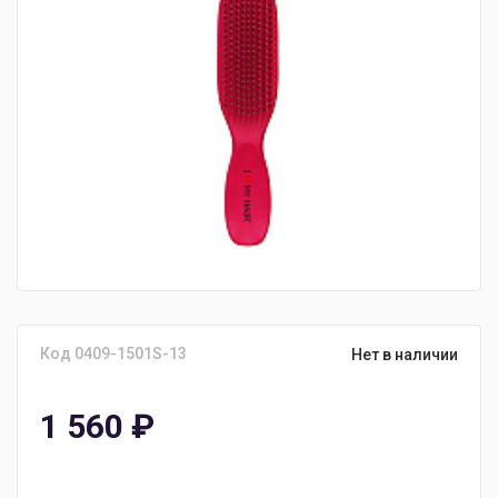
Код 0409-1501S-13
Нет в наличии
1 560
₽