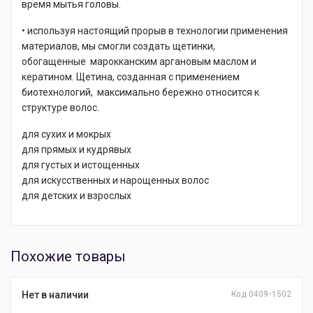
время мытья головы.
• используя настоящий прорыв в технологии применения
материалов, мы смогли создать щетинки,
обогащенные марокканским аргановым маслом и
кератином. Щетина, созданная с применением
биотехнологий, максимально бережно относится к
структуре волос.
для сухих и мокрых
для прямых и кудрявых
для густых и истощенных
для искусственных и нарощенных волос
для детских и взрослых
Похожие товары
Нет в наличии
Код 0409-1502