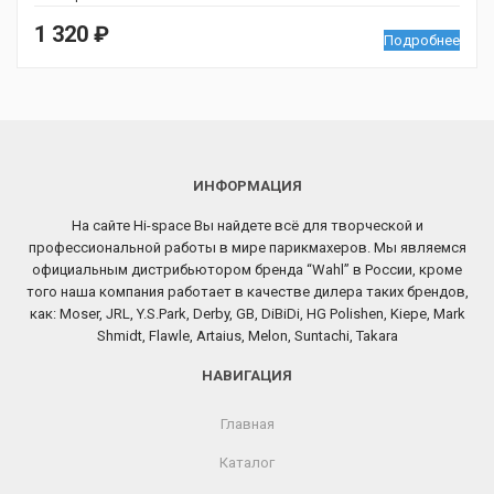
1 320
₽
Подробнее
ИНФОРМАЦИЯ
На сайте Hi-space Вы найдете всё для творческой и
профессиональной работы в мире парикмахеров. Мы являемся
официальным дистрибьютором бренда “Wahl” в России, кроме
того наша компания работает в качестве дилера таких брендов,
как: Moser, JRL, Y.S.Park, Derby, GB, DiBiDi, HG Polishen, Kiepe, Mark
Shmidt, Flawle, Artaius, Melon, Suntachi, Takara
НАВИГАЦИЯ
Главная
Каталог