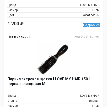
Бренд
I LOVE MY HAIR
Размер
17 см
Цвет
коралловый
1 200
₽
Подробнее
Нет в наличии
Код 0409-1501-01
Парикмахерская щетка I LOVE MY HAIR 1501
черная глянцевая M
Бренд
I LOVE MY HAIR
Страна
Япония
Размер
21 см