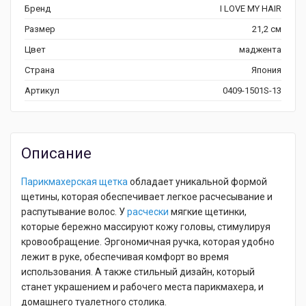
Бренд
I LOVE MY HAIR
Размер
21,2 см
Цвет
маджента
Страна
Япония
Артикул
0409-1501S-13
Описание
Парикмахерская щетка
обладает уникальной формой
щетины, которая обеспечивает легкое расчесывание и
распутывание волос. У
расчески
мягкие щетинки,
которые бережно массируют кожу головы, стимулируя
кровообращение. Эргономичная ручка, которая удобно
лежит в руке, обеспечивая комфорт во время
использования. А также стильный дизайн, который
станет украшением и рабочего места парикмахера, и
домашнего туалетного столика.