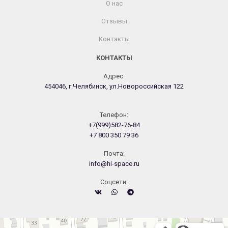
О нас
Отзывы
Контакты
КОНТАКТЫ
Адрес:
454046, г.Челябинск, ул.Новороссийская 122
Телефон:
+7(999)582-76-84
+7 800 350 79 36
Почта:
info@hi-space.ru
Cоцсети:
Челябинск