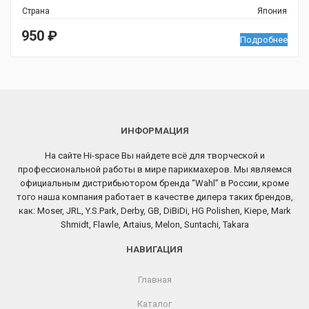
Страна
Япония
950
₽
Подробнее
ИНФОРМАЦИЯ
На сайте Hi-space Вы найдете всё для творческой и
профессиональной работы в мире парикмахеров. Мы являемся
официальным дистрибьютором бренда “Wahl” в России, кроме
того наша компания работает в качестве дилера таких брендов,
как: Moser, JRL, Y.S.Park, Derby, GB, DiBiDi, HG Polishen, Kiepe, Mark
Shmidt, Flawle, Artaius, Melon, Suntachi, Takara
НАВИГАЦИЯ
Главная
Каталог