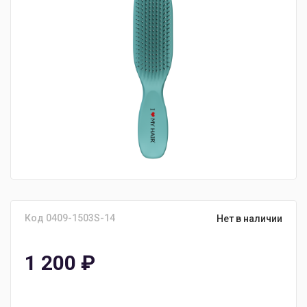
Код 0409-1503S-14
Нет в наличии
1 200
₽