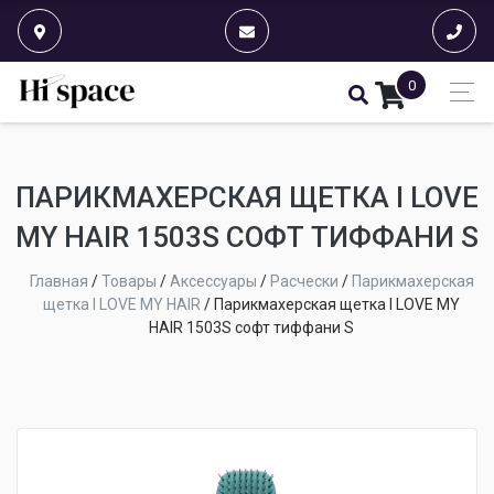
0
ПАРИКМАХЕРСКАЯ ЩЕТКА I LOVE
MY HAIR 1503S СОФТ ТИФФАНИ S
Главная
/
Товары
/
Аксессуары
/
Расчески
/
Парикмахерская
щетка I LOVE MY HAIR
/
Парикмахерская щетка I LOVE MY
HAIR 1503S софт тиффани S