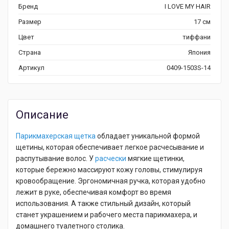
Бренд
I LOVE MY HAIR
Размер
17 см
Цвет
тиффани
Страна
Япония
Артикул
0409-1503S-14
Описание
Парикмахерская щетка
обладает уникальной формой
щетины, которая обеспечивает легкое расчесывание и
распутывание волос. У
расчески
мягкие щетинки,
которые бережно массируют кожу головы, стимулируя
кровообращение. Эргономичная ручка, которая удобно
лежит в руке, обеспечивая комфорт во время
использования. А также стильный дизайн, который
станет украшением и рабочего места парикмахера, и
домашнего туалетного столика.