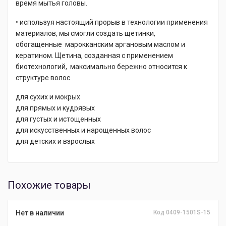
время мытья головы.
• используя настоящий прорыв в технологии применения
материалов, мы смогли создать щетинки,
обогащенные марокканским аргановым маслом и
кератином. Щетина, созданная с применением
биотехнологий, максимально бережно относится к
структуре волос.
для сухих и мокрых
для прямых и кудрявых
для густых и истощенных
для искусственных и нарощенных волос
для детских и взрослых
Похожие товары
Нет в наличии
Код 0409-1501S-15