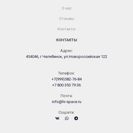
О нас
Отзывы
Контакты
КОНТАКТЫ
Адрес:
454046, г.Челябинск, ул.Новороссийская 122
Телефон:
+7(999)582-76-84
+7 800 350 79 36
Почта:
info@hi-space.ru
Cоцсети: