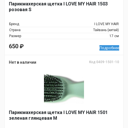
Парикмахерская щетка I LOVE MY HAIR 1503
розовая S
Бренд
I LOVE MY HAIR
Страна
Тайвань (китай)
Размер
17 см
650
₽
Подробнее
Нет в наличии
Код 0409-1501-10
Парикмахерская щетка I LOVE MY HAIR 1501
зеленая глянцевая М