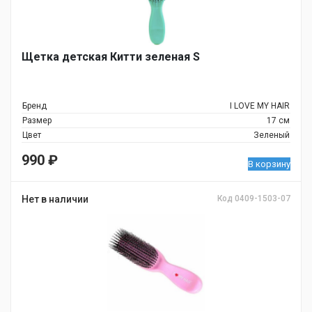
Щетка детская Китти зеленая S
Бренд
I LOVE MY HAIR
Размер
17 см
Цвет
Зеленый
990
₽
В корзину
Нет в наличии
Код 0409-1503-07