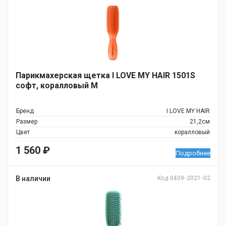
Парикмахерская щетка I LOVE MY HAIR 1501S
софт, коралловый М
Бренд
I LOVE MY HAIR
Размер
21,2см
Цвет
коралловый
1 560
₽
Подробнее
В наличии
Код 0409-2021-02