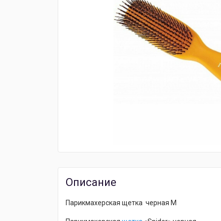
Описание
Парикмахерская щетка черная M