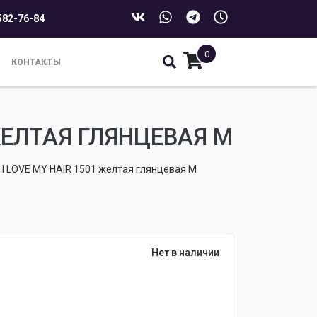
582-76-84
0
КОНТАКТЫ
ЖЕЛТАЯ ГЛЯНЦЕВАЯ M
I LOVE MY HAIR 1501 желтая глянцевая M
Нет в наличии