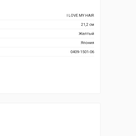
I LOVE MY HAIR
21,2 см
Желтый
Япония
0409-1501-06