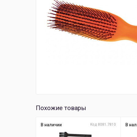
Похожие товары
В наличии
Код 8081.7810
В нал