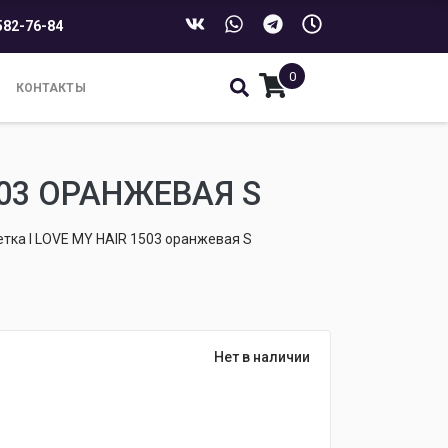
582-76-84
0
КОНТАКТЫ
03 ОРАНЖЕВАЯ S
тка I LOVE MY HAIR 1503 оранжевая S
Нет в наличии