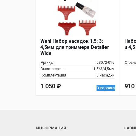
Wahl Набор насадок 1,5; 3;
Набо
4,5мм для триммера Detailer
и 4,
Wide
Артикул
03072-016
Стран
Высота среза
1,5/3/4,5мм
Комплектация
3 насадки
1 050
₽
910
В корзину
ИНФОРМАЦИЯ
НАВИ