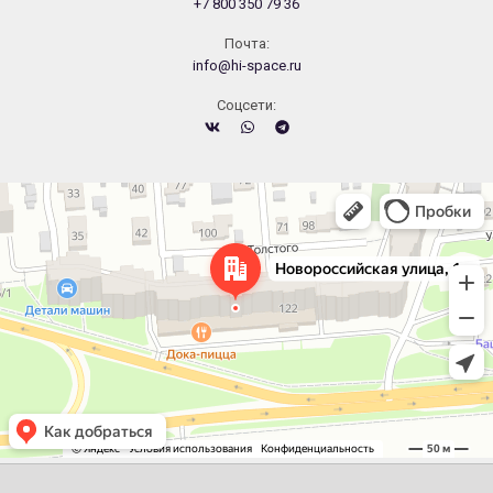
+7 800 350 79 36
Почта:
info@hi-space.ru
Cоцсети:
Челябинск
Новороссийская улица, 122 — Яндекс.Карты