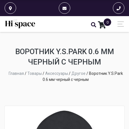
0
ВОРОТНИК Y.S.PARK 0.6 ММ
ЧЕРНЫЙ С ЧЕРНЫМ
Главная
/
Товары
/
Аксессуары
/
Другое
/
Воротник Y.S.Park
0.6 мм черный с черным