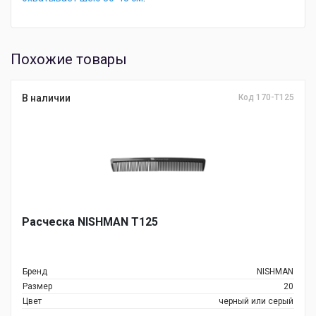
Похожие товары
В наличии
Код 170-T125
Расческа NISHMAN Т125
Бренд
NISHMAN
Размер
20
Цвет
черный или серый