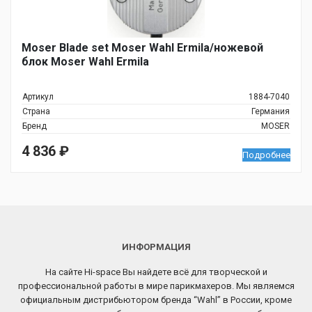
Moser Blade set Moser Wahl Ermila/ножевой
блок Moser Wahl Ermila
Артикул
1884-7040
Страна
Германия
Бренд
MOSER
4 836
₽
Подробнее
ИНФОРМАЦИЯ
На сайте Hi-space Вы найдете всё для творческой и
профессиональной работы в мире парикмахеров. Мы являемся
официальным дистрибьютором бренда “Wahl” в России, кроме