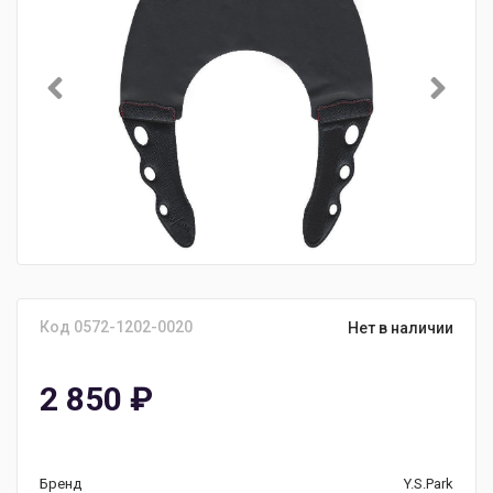
Код 0572-1202-0020
Нет в наличии
2 850
₽
Бренд
Y.S.Park