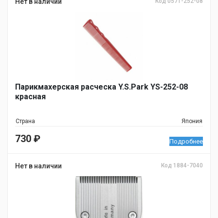
Нет в наличии
Код 0571-252-08
Парикмахерская расческа Y.S.Park YS-252-08
красная
Страна
Япония
730
₽
Подробнее
Нет в наличии
Код 1884-7040