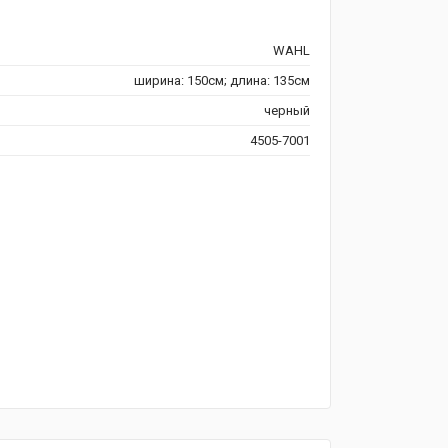
WAHL
ширина: 150см; длина: 135см
черный
4505-7001