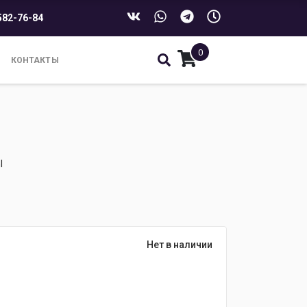
582-76-84
0
КОНТАКТЫ
l
Нет в наличии