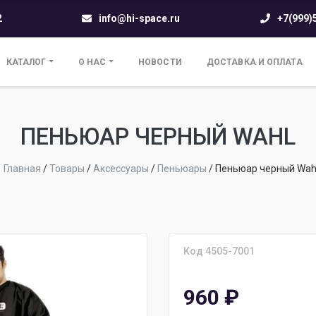
2
info@hi-space.ru
+7(999)
КАТАЛОГ
О НАС
НОВОСТИ
ДОСТАВКА И ОПЛАТА
ПЕНЬЮАР ЧЕРНЫЙ WAHL
Главная
/
Товары
/
Аксессуары
/
Пеньюары
/
Пеньюар черный Wah
Код 4505-7001
960
₽