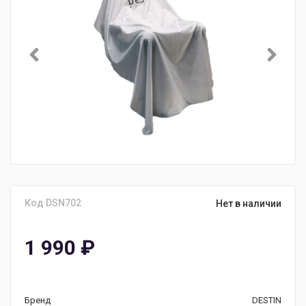
Код DSN702
Нет в наличии
1 990
₽
Бренд
DESTIN