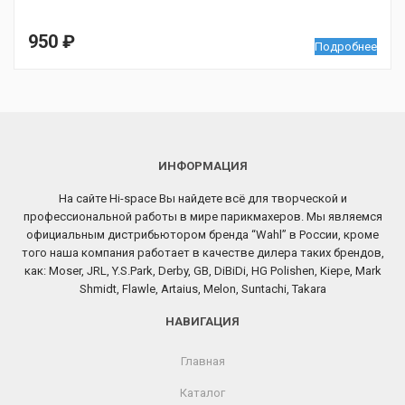
950
₽
Подробнее
ИНФОРМАЦИЯ
На сайте Hi-space Вы найдете всё для творческой и
профессиональной работы в мире парикмахеров. Мы являемся
официальным дистрибьютором бренда “Wahl” в России, кроме
того наша компания работает в качестве дилера таких брендов,
как: Moser, JRL, Y.S.Park, Derby, GB, DiBiDi, HG Polishen, Kiepe, Mark
Shmidt, Flawle, Artaius, Melon, Suntachi, Takara
НАВИГАЦИЯ
Главная
Каталог