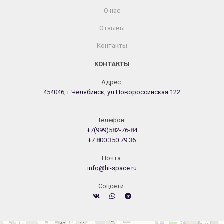
О нас
Отзывы
Контакты
КОНТАКТЫ
Адрес:
454046, г.Челябинск, ул.Новороссийская 122
Телефон:
+7(999)582-76-84
+7 800 350 79 36
Почта:
info@hi-space.ru
Cоцсети: