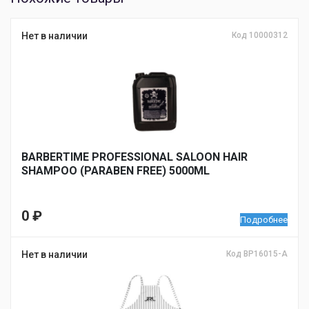
Нет в наличии
Код 10000312
BARBERTIME PROFESSIONAL SALOON HAIR
SHAMPOO (PARABEN FREE) 5000ML
0
₽
Подробнее
Нет в наличии
Код BP16015-A