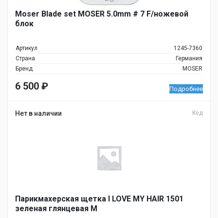
Moser Blade set MOSER 5.0mm # 7 F/ножевой
блок
Артикул
1245-7360
Страна
Германия
Бренд
MOSER
6 500
₽
Подробнее
Нет в наличии
Код
Парикмахерская щетка I LOVE MY HAIR 1501
зеленая глянцевая M