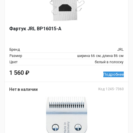
Фартук JRL BP16015-A
Бренд
JRL
Размер
ширина 66 см; длина 86 см
Цвет
белый в полоску
1 560
₽
Подробнее
Нет в наличии
Код 1245-7360