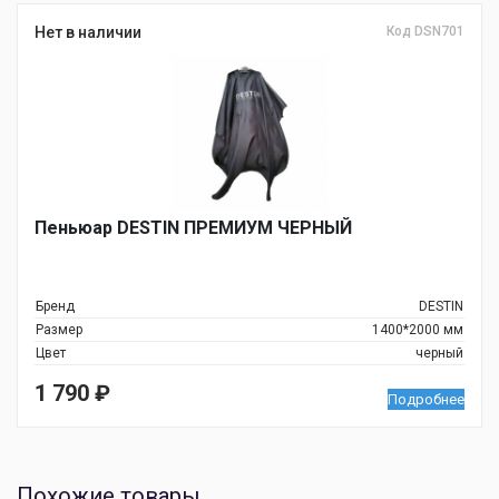
Нет в наличии
Код DSN701
Пеньюар DESTIN ПРЕМИУМ ЧЕРНЫЙ
Бренд
DESTIN
Размер
1400*2000 мм
Цвет
черный
1 790
₽
Подробнее
Похожие товары