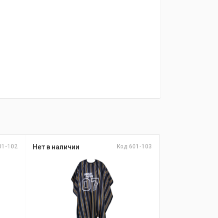
01-102
Нет в наличии
Код 601-103