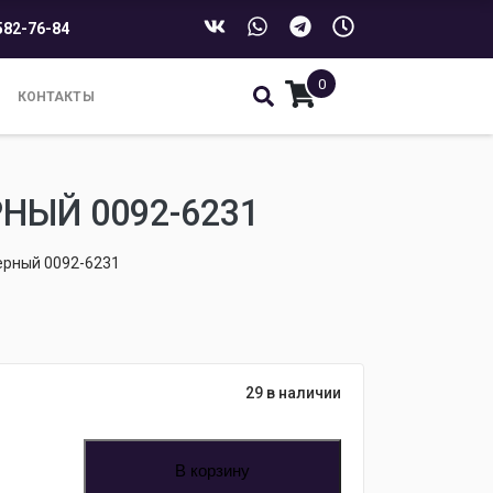
582-76-84
0
КОНТАКТЫ
НЫЙ 0092-6231
ерный 0092-6231
29 в наличии
В корзину