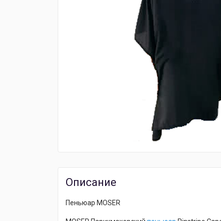
Описание
Пеньюар MOSER