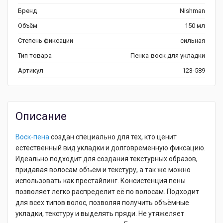
Бренд
Nishman
Объём
150 мл
Степень фиксации
сильная
Тип товара
Пенка-воск для укладки
Артикул
123-589
Описание
Воск-пена
создан специально для тех, кто ценит
естественный вид укладки и долговременную фиксацию.
Идеально подходит для создания текстурных образов,
придавая волосам объём и текстуру, а так же можно
использовать как престайлинг. Консистенция пены
позволяет легко распределит её по волосам. Подходит
для всех типов волос, позволяя получить объёмные
укладки, текстуру и выделять пряди. Не утяжеляет