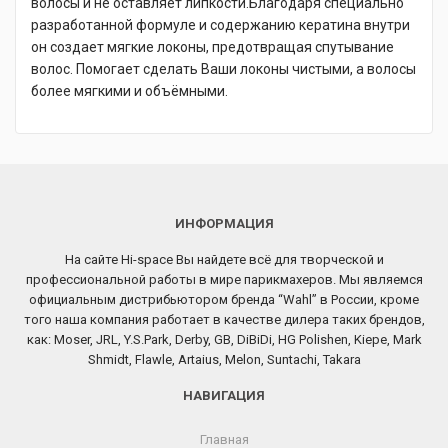
волосы и не оставляет липкости.Благодаря специально
разработанной формуле и содержанию кератина внутри
он создает мягкие локоны, предотвращая спутывание
волос. Помогает сделать Ваши локоны чистыми, а волосы
более мягкими и объёмными.
ИНФОРМАЦИЯ
На сайте Hi-space Вы найдете всё для творческой и
профессиональной работы в мире парикмахеров. Мы являемся
официальным дистрибьютором бренда “Wahl” в России, кроме
того наша компания работает в качестве дилера таких брендов,
как: Moser, JRL, Y.S.Park, Derby, GB, DiBiDi, HG Polishen, Kiepe, Mark
Shmidt, Flawle, Artaius, Melon, Suntachi, Takara
НАВИГАЦИЯ
Главная