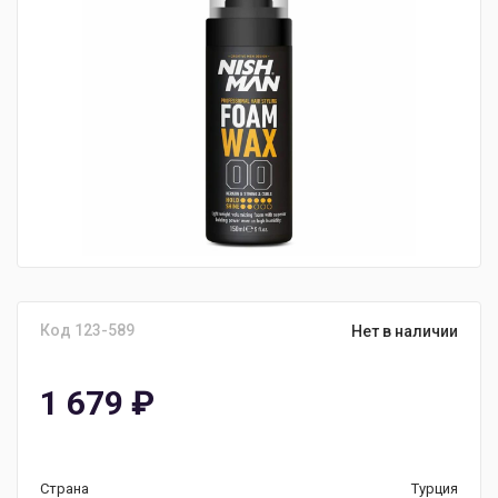
Код 123-589
Нет в наличии
1 679
₽
Страна
Турция