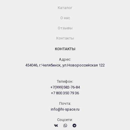
Каталог
О нас
Отзывы
Контакты
КОНТАКТЫ
Адрес:
454046, г.Челябинск, ул.Новороссийская 122
Телефон:
+7(999)582-76-84
+7 800 350 79 36
Почта:
info@hi-space.ru
Cоцсети: