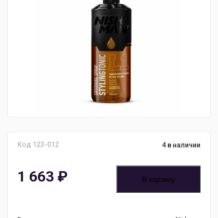
Код 123-012
4 в наличии
1 663
₽
В корзину