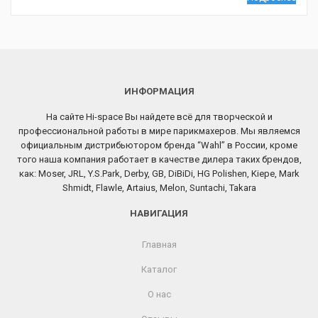
ИНФОРМАЦИЯ
На сайте Hi-space Вы найдете всё для творческой и
профессиональной работы в мире парикмахеров. Мы являемся
официальным дистрибьютором бренда “Wahl” в России, кроме
того наша компания работает в качестве дилера таких брендов,
как: Moser, JRL, Y.S.Park, Derby, GB, DiBiDi, HG Polishen, Kiepe, Mark
Shmidt, Flawle, Artaius, Melon, Suntachi, Takara
НАВИГАЦИЯ
Главная
Каталог
О нас