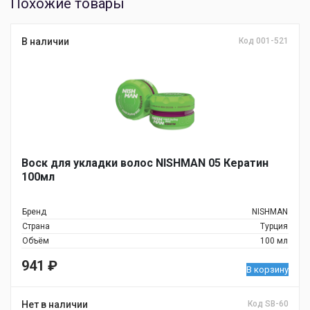
Похожие товары
В наличии
Код 001-521
Воск для укладки волос NISHMAN 05 Кератин
100мл
Бренд
NISHMAN
Страна
Турция
Объём
100 мл
941
₽
В корзину
Нет в наличии
Код SB-60