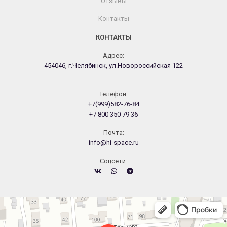
Отзывы
Контакты
КОНТАКТЫ
Адрес:
454046, г.Челябинск, ул.Новороссийская 122
Телефон:
+7(999)582-76-84
+7 800 350 79 36
Почта:
info@hi-space.ru
Cоцсети:
Челябинск
Новороссийская улица, 122 — Яндекс.Карты