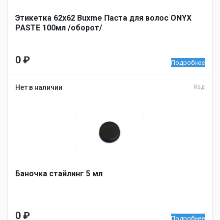
Этикетка 62х62 Buxme Паста для волос ONYX
PASTE 100мл /оборот/
0
₽
Подробнее
Нет в наличии
Код
Баночка стайлинг 5 мл
0
₽
Подробнее