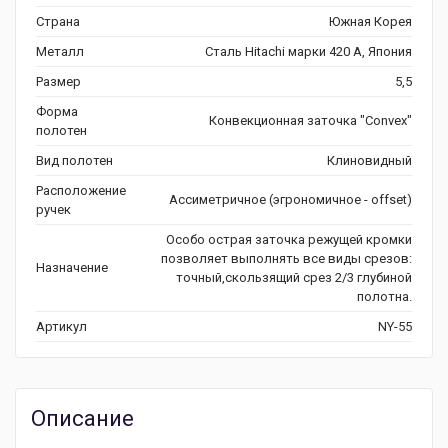
Страна
Южная Корея
Металл
Сталь Hitachi марки 420 А, Япония
Размер
5,5
Форма
Конвекционная заточка "Convex"
полотен
Вид полотен
Клиновидный
Расположение
Ассиметричное (эгрономичное - offset)
ручек
Особо острая заточка режущей кромки
позволяет выполнять все виды срезов:
Назначение
точный,скользящий срез 2/3 глубиной
полотна.
Артикул
NY-55
Описание