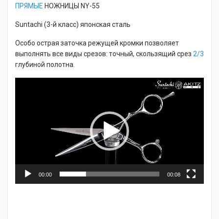
ПРЯМЫЕ
НОЖНИЦЫ NY-55
Suntachi (3-й класс) японская сталь
Особо острая заточка режущей кромки позволяет
выполнять все виды срезов: точный, скользящий срез
2/3
глубиной полотна.
Видеоплеер
00:00
00:08