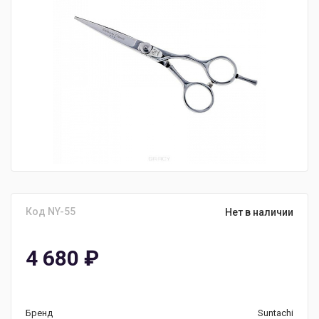
Код NY-55
Нет в наличии
4 680
₽
Бренд
Suntachi