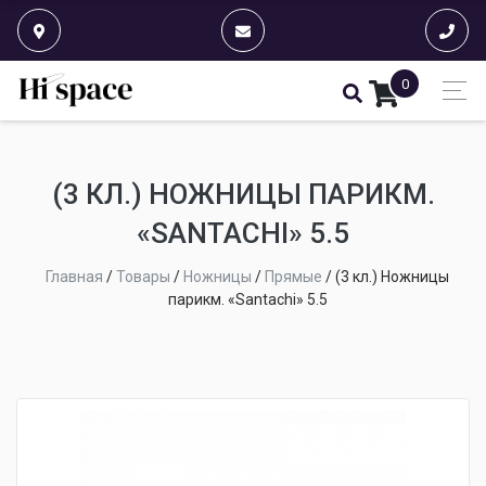
0
(3 КЛ.) НОЖНИЦЫ ПАРИКМ.
«SANTACHI» 5.5
Главная
/
Товары
/
Ножницы
/
Прямые
/
(3 кл.) Ножницы
парикм. «Santachi» 5.5