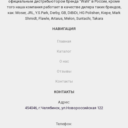
официальным дистрибьютором бренда “Wahl” в России, кроме
того наша компания работает в качестве дилера таких брендов,
как: Moser, JRL, Y.S.Park, Derby, GB, DiBiDi, HG Polishen, Kiepe, Mark
Shmidt, Flawle, Artaius, Melon, Suntachi, Takara
НАВИГАЦИЯ
Главная
Каталог
О нас
Отзывы
Контакты
КОНТАКТЫ
Адрес:
454046, г.Челябинск, ул.Новороссийская 122
Телефон: