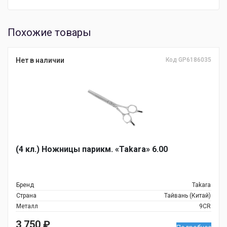
Похожие товары
Нет в наличии
Код GP6186035
(4 кл.) Ножницы парикм. «Takara» 6.00
Бренд
Takara
Страна
Тайвань (Китай)
Металл
9CR
3 750
₽