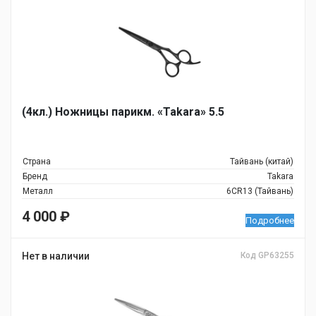
(4кл.) Ножницы парикм. «Takara» 5.5
Страна
Тайвань (китай)
Бренд
Takara
Металл
6CR13 (Тайвань)
4 000
₽
Подробнее
Нет в наличии
Код GP63255