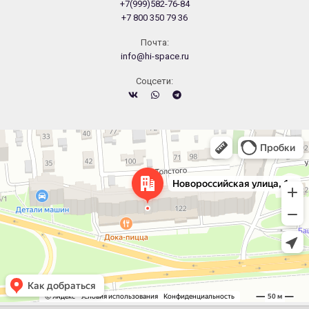
+7(999)582-76-84
+7 800 350 79 36
Почта:
info@hi-space.ru
Cоцсети:
Челябинск
Новороссийская улица, 122 — Яндекс.Карты