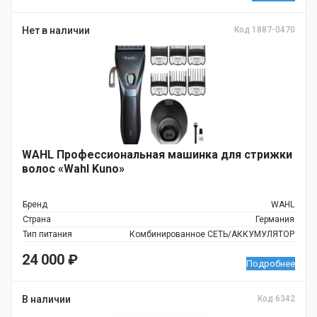
Нет в наличии
Код 1887-0470
WAHL Профессиональная машинка для стрижки
волос «Wahl Kuno»
Бренд
WAHL
Страна
Германия
Тип питания
Комбинированное СЕТЬ/АККУМУЛЯТОР
24 000
₽
Подробнее
В наличии
Код 6342