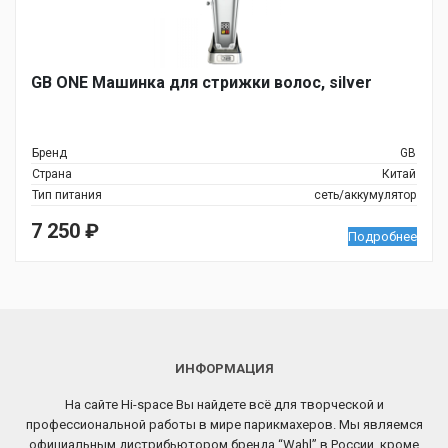
GB ONE Машинка для стрижки волос, silver
Бренд
GB
Страна
Китай
Тип питания
сеть/аккумулятор
7 250
₽
Подробнее
ИНФОРМАЦИЯ
На сайте Hi-space Вы найдете всё для творческой и
профессиональной работы в мире парикмахеров. Мы являемся
официальным дистрибьютором бренда “Wahl” в России, кроме