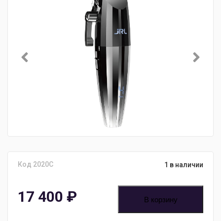
Код 2020C
1 в наличии
17 400
₽
В корзину