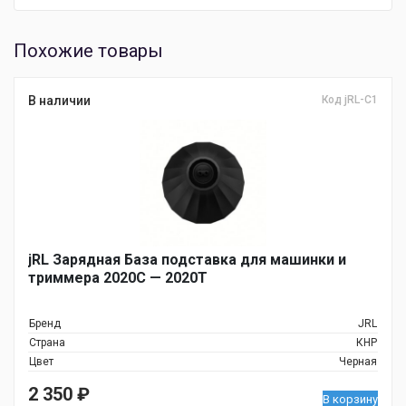
Похожие товары
В наличии
Код jRL-C1
jRL Зарядная База подставка для машинки и
триммера 2020С — 2020T
Бренд
JRL
Страна
КНР
Цвет
Черная
2 350
₽
В корзину