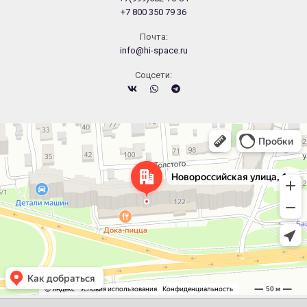
+7 800 350 79 36
Почта:
info@hi-space.ru
Cоцсети:
Челябинск
Новороссийская улица, 122 — Яндекс.Карты