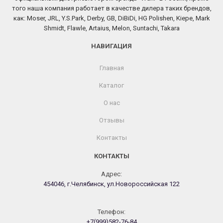
того наша компания работает в качестве дилера таких брендов,
как: Moser, JRL, Y.S.Park, Derby, GB, DiBiDi, HG Polishen, Kiepe, Mark
Shmidt, Flawle, Artaius, Melon, Suntachi, Takara
НАВИГАЦИЯ
Главная
Каталог
О нас
Отзывы
Контакты
КОНТАКТЫ
Адрес:
454046, г.Челябинск, ул.Новороссийская 122
Телефон:
+7(999)582-76-84