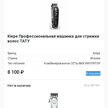
Kiepe Профессиональная машинка для стрижки
волос ТАТУ
Бренд
Kiepe
Страна
Италия
Тип питания
Комбинированное СЕТЬ/АККУМУЛЯТОР
8 100
₽
В корзину
Нет в наличии
Код GBC901