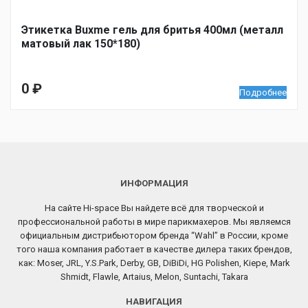
Этикетка Buxme гель для бритья 400мл (металл
матовый лак 150*180)
0
₽
Подробнее
ИНФОРМАЦИЯ
На сайте Hi-space Вы найдете всё для творческой и
профессиональной работы в мире парикмахеров. Мы являемся
официальным дистрибьютором бренда “Wahl” в России, кроме
того наша компания работает в качестве дилера таких брендов,
как: Moser, JRL, Y.S.Park, Derby, GB, DiBiDi, HG Polishen, Kiepe, Mark
Shmidt, Flawle, Artaius, Melon, Suntachi, Takara
НАВИГАЦИЯ