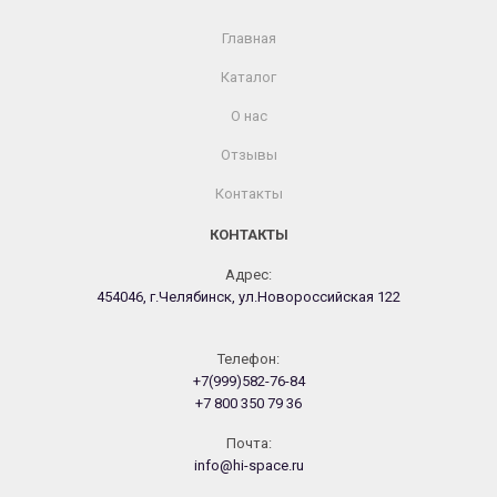
Главная
Каталог
О нас
Отзывы
Контакты
КОНТАКТЫ
Адрес:
454046, г.Челябинск, ул.Новороссийская 122
Телефон:
+7(999)582-76-84
+7 800 350 79 36
Почта:
info@hi-space.ru