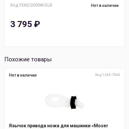
Код FEN2/2000W/GLB
Нет в наличии
3 795
₽
Похожие товары
Нет в наличии
Код 1245-7040
Язычок привода ножа для машинки «Moser