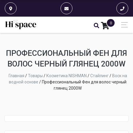
0
ПРОФЕССИОНАЛЬНЫЙ ФЕН ДЛЯ
ВОЛОС ЧЕРНЫЙ ГЛЯНЕЦ 2000W
Главная
/
Товары
/
Косметика NISHMAN
/
Стайлинг
/
Воск на
водной основе
/
Профессиональный Фен для волос черный
глянец 2000W