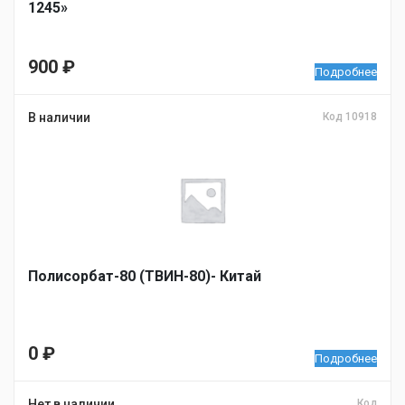
1245»
900
₽
Подробнее
В наличии
Код 10918
Полисорбат-80 (ТВИН-80)- Китай
0
₽
Подробнее
Нет в наличии
Код