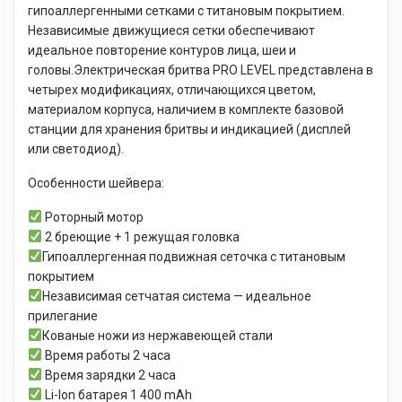
гипоаллергенными сетками с титановым покрытием.
Независимые движущиеся сетки обеспечивают
идеальное повторение контуров лица, шеи и
головы.Электрическая бритва PRO LEVEL представлена в
четырех модификациях, отличающихся цветом,
материалом корпуса, наличием в комплекте базовой
станции для хранения бритвы и индикацией (дисплей
или светодиод).
Особенности шейвера:
Роторный мотор
2 бреющие + 1 режущая головка
Гипоаллергенная подвижная сеточка с титановым
покрытием
Независимая сетчатая система — идеальное
прилегание
Кованые ножи из нержавеющей стали
Время работы 2 часа
Время зарядки 2 часа
Li-Ion батарея 1 400 mAh