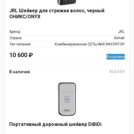
JRL Шейвер для стрижки волос, черный
ОНИКС/ONYX
Бренд
JRL
Страна
Китай
Тип питания
Комбинированная СЕТЬ/АККУМУЛЯТОР
10 600
₽
В корзину
В наличии
Код DSi5
Портативный дорожный шейвер DiBiDi