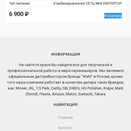
Тип питания
Комбинированная СЕТЬ/АККУМУЛЯТОР
6 900
₽
В корзину
ИНФОРМАЦИЯ
На сайте Hi-space Вы найдете всё для творческой и
профессиональной работы в мире парикмахеров. Мы являемся
официальным дистрибьютором бренда “Wahl” в России, кроме
того наша компания работает в качестве дилера таких брендов,
как: Moser, JRL, Y.S.Park, Derby, GB, DiBiDi, HG Polishen, Kiepe, Mark
Shmidt, Flawle, Artaius, Melon, Suntachi, Takara
НАВИГАЦИЯ
Главная
Каталог