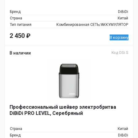
Бренд
DiBiDi
Страна
Китай
Тип питания
Комбинированная СЕТЬ/АККУМУЛЯТОР
2 450
₽
В корзину
В наличии
Код DSi S
Профессиональный шейвер электробритва
DiBiDi PRO LEVEL, Серебряный
Страна
Китай
Бренд
DiBiDi