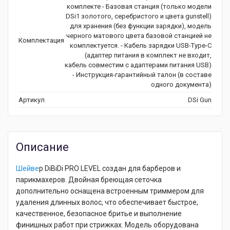
комплекте - Базовая станция (только модели
DSi1 золотого, серебристого и цвета gunstell)
для хранения (без функции зарядки), модель
черного матового цвета базовой станцией не
Комплектация
комплектуется. - Кабель зарядки USB-Type-C
(адаптер питания в комплект не входит,
кабель совместим с адаптерами питания USB)
- Инструкция-гарантийный талон (в составе
одного документа)
Артикул
DSi Gun
Описание
Шейве
р DiBiDi PRO LEVEL создан для барберов и
парикмахеров. Двойная бреющая сеточка
дополнительно оснащена встроенным триммером для
удаления длинных волос, что обеспечивает быстрое,
качественное, безопасное бритье и выполнение
финишных работ при стрижках. Модель оборудована