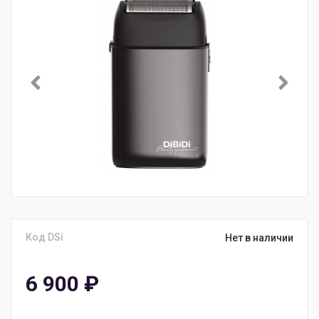
Код DSi
Нет в наличии
6 900
₽