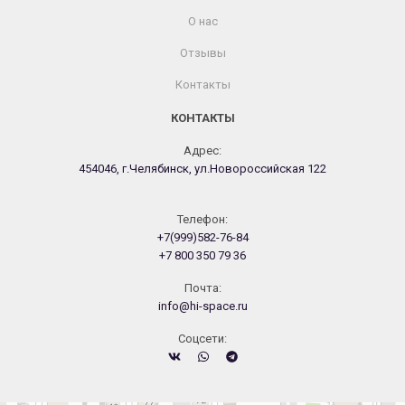
О нас
Отзывы
Контакты
КОНТАКТЫ
Адрес:
454046, г.Челябинск, ул.Новороссийская 122
Телефон:
+7(999)582-76-84
+7 800 350 79 36
Почта:
info@hi-space.ru
Cоцсети: