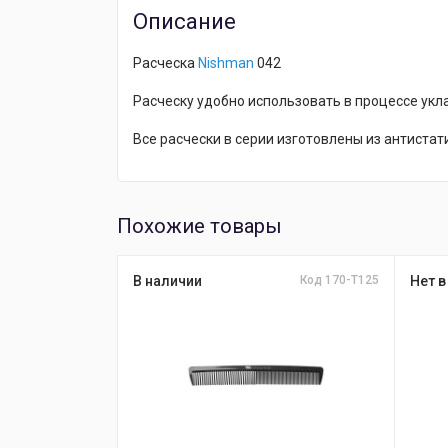
Описание
Расческа
Nishman
042
Расческу удобно использовать в процессе укл
Все расчески в серии изготовлены из антистат
Похожие товары
В наличии
Код 170-T125
Нет в