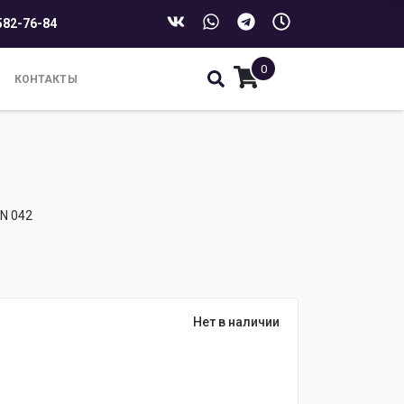
582-76-84
0
КОНТАКТЫ
N 042
Нет в наличии