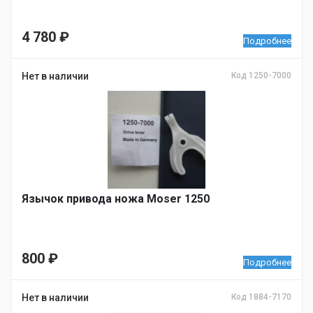
4 780
₽
Подробнее
Нет в наличии
Код 1250-7000
Язычок привода ножа Moser 1250
800
₽
Подробнее
Нет в наличии
Код 1884-7170