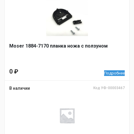
Moser 1884-7170 планка ножа с ползуном
0
₽
Подробнее
В наличии
Код УФ-00003467