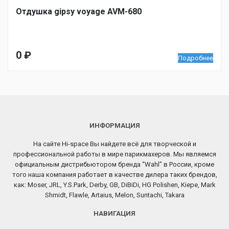
Отдушка gipsy voyage AVM-680
0
₽
Подробнее
ИНФОРМАЦИЯ
На сайте Hi-space Вы найдете всё для творческой и
профессиональной работы в мире парикмахеров. Мы являемся
официальным дистрибьютором бренда “Wahl” в России, кроме
того наша компания работает в качестве дилера таких брендов,
как: Moser, JRL, Y.S.Park, Derby, GB, DiBiDi, HG Polishen, Kiepe, Mark
Shmidt, Flawle, Artaius, Melon, Suntachi, Takara
НАВИГАЦИЯ