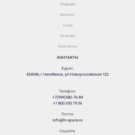
Главная
Каталог
О нас
Отзывы
Контакты
КОНТАКТЫ
Адрес:
454046, г.Челябинск, ул.Новороссийская 122
Телефон:
+7(999)582-76-84
+7 800 350 79 36
Почта:
info@hi-space.ru
Cоцсети: