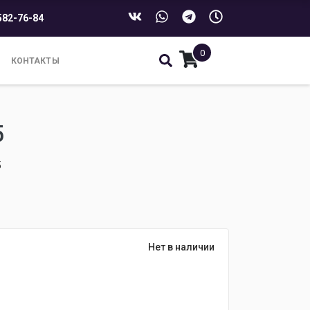
582-76-84
0
КОНТАКТЫ
5
5
Нет в наличии