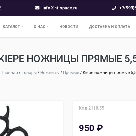
2
info@hi-space.ru
+7(999)
КАТАЛОГ
О НАС
НОВОСТИ
ДОСТАВКА И ОПЛАТА
KIEPE НОЖНИЦЫ ПРЯМЫЕ 5,
Главная
/
Товары
/
Ножницы
/
Прямые
/
Kiepe ножницы прямые 5,
Код 2118.55
950
₽