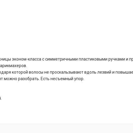
жницы эконом-класса с симметричными пластиковыми ручками и п
парикмахеров.
одаря которой волосы не проскальзывают вдоль лезвий и повышае
нт можно разобрать. Есть несъемный упор.
.