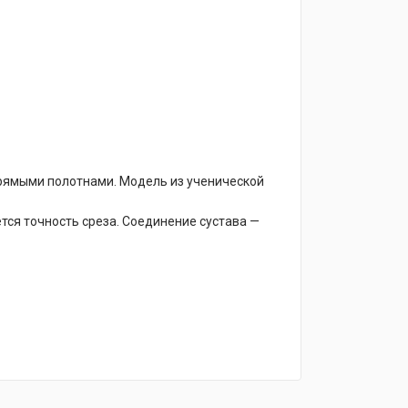
рямыми полотнами. Модель из ученической
тся точность среза. Соединение сустава —