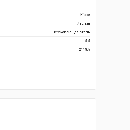
Kiepe
Италия
нержавеющая сталь
5.5
2118.5