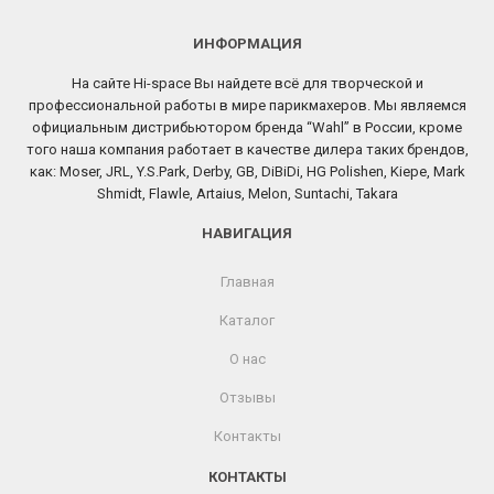
ИНФОРМАЦИЯ
На сайте Hi-space Вы найдете всё для творческой и
профессиональной работы в мире парикмахеров. Мы являемся
официальным дистрибьютором бренда “Wahl” в России, кроме
того наша компания работает в качестве дилера таких брендов,
как: Moser, JRL, Y.S.Park, Derby, GB, DiBiDi, HG Polishen, Kiepe, Mark
Shmidt, Flawle, Artaius, Melon, Suntachi, Takara
НАВИГАЦИЯ
Главная
Каталог
О нас
Отзывы
Контакты
КОНТАКТЫ