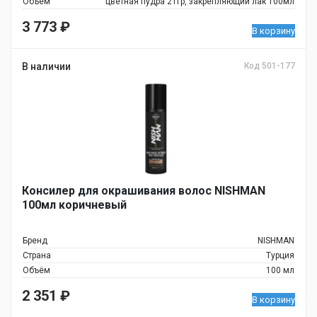
Объём
цветная пудра 21гр, закрепляющий лак 100мл
3 773
₽
В корзину
В наличии
Код 501-177
Консилер для окрашивания волос NISHMAN
100мл коричневый
Бренд
NISHMAN
Страна
Турция
Объём
100 мл
2 351
₽
В корзину