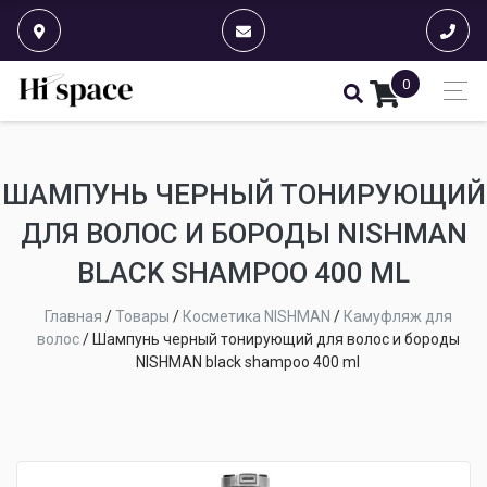
0
ШАМПУНЬ ЧЕРНЫЙ ТОНИРУЮЩИЙ
ДЛЯ ВОЛОС И БОРОДЫ NISHMAN
BLACK SHAMPOO 400 ML
Главная
/
Товары
/
Косметика NISHMAN
/
Камуфляж для
волос
/
Шампунь черный тонирующий для волос и бороды
NISHMAN black shampoo 400 ml