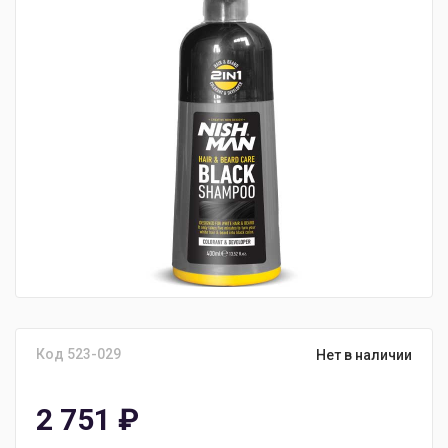
Код 523-029
Нет в наличии
2 751
₽