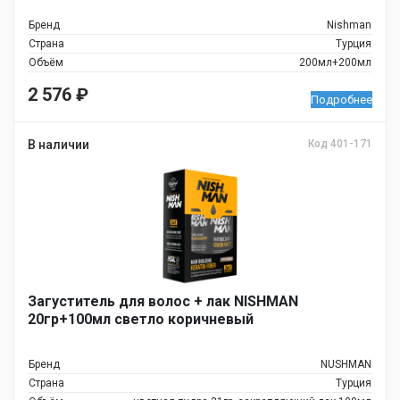
Бренд
Nishman
Страна
Турция
Объём
200мл+200мл
2 576
₽
Подробнее
В наличии
Код 401-171
Загуститель для волос + лак NISHMAN
20гр+100мл светло коричневый
Бренд
NUSHMAN
Страна
Турция