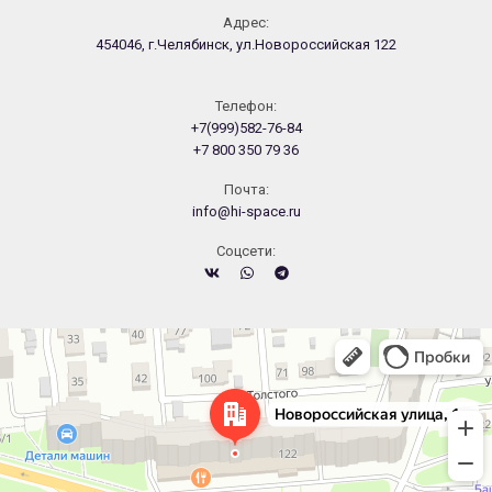
Адрес:
454046, г.Челябинск, ул.Новороссийская 122
Телефон:
+7(999)582-76-84
+7 800 350 79 36
Почта:
info@hi-space.ru
Cоцсети:
Челябинск
Новороссийская улица, 122 — Яндекс.Карты