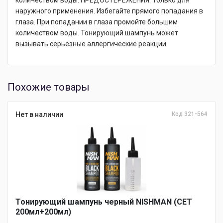
количеством воды. ПРЕДОСТЕРЕЖЕНИЯ: Только для
наружного применения. Избегайте прямого попадания в
глаза. При попадании в глаза промойте большим
количеством воды. Тонирующий шампунь может
вызывать серьезные аллергические реакции.
Похожие товары
Нет в наличии
Код 321-564
Тонирующий шампунь черный NISHMAN (СЕТ
200мл+200мл)