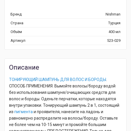
Бренд
Nishman
Страна
Турция
Объём
400 мл
Артикул
523-029
Описание
ТОНИРУЮЩИЙ ШАМПУНЬ ДЛЯ ВОЛОС И БОРОДЫ
.
СПОСОБ ПРИМЕНЕНИЯ: Вымойте волосы/бороду водой
без использования шампуня/очищающих средств для
волос и бороды. Оденьте перчатки, которые находятся
внутри упаковки. Тонирующий шампунь 2 в 1, состоящий
из
пигмента
и проявителя, нанесите на ладонь и
равномерно распределите на волосы/бороду. Оставьте
не более чем на 10-15 минут и промойте большим