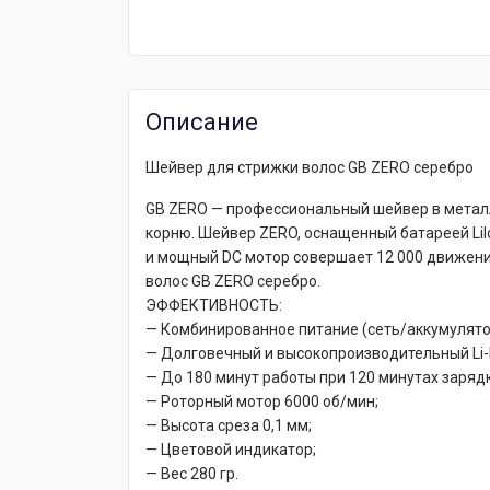
Описание
Шейвер для стрижки волос GB ZERO серебро
GB ZERO — профессиональный шейвер в метал
корню. Шейвер ZERO, оснащенный батареей LiIo
и мощный DC мотор совершает 12 000 движени
волос GB ZERO серебро.
ЭФФЕКТИВНОСТЬ:
— Комбинированное питание (сеть/аккумулято
— Долговечный и высокопроизводительный Li-
— До 180 минут работы при 120 минутах зарядк
— Роторный мотор 6000 об/мин;
— Высота среза 0,1 мм;
— Цветовой индикатор;
— Вес 280 гр.