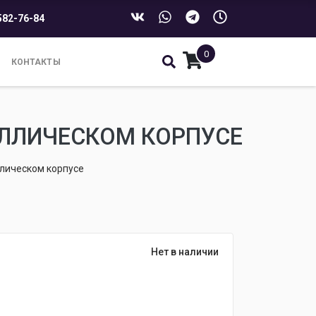
582-76-84
0
КОНТАКТЫ
АЛЛИЧЕСКОМ КОРПУСЕ
лическом корпусе
Нет в наличии