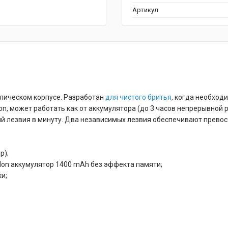
Артикул
лическом корпусе. Разработан
для чистого бритья
, когда необход
n, может работать как от аккумулятора (до 3 часов непрерывной р
й лезвия в минуту. Два независимых лезвия обеспечивают прево
р);
Ion аккумулятор 1400 mAh без эффекта памяти;
и;