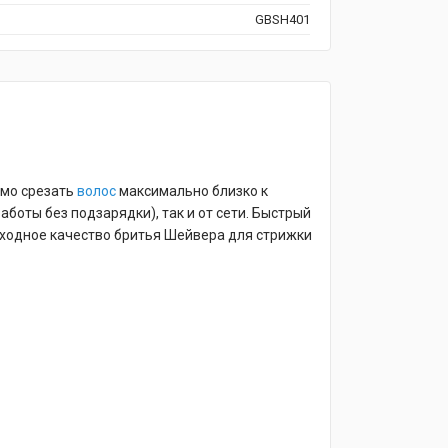
GBSH401
имо срезать
волос
максимально близко к
аботы без подзарядки), так и от сети. Быстрый
сходное качество бритья Шейвера для стрижки