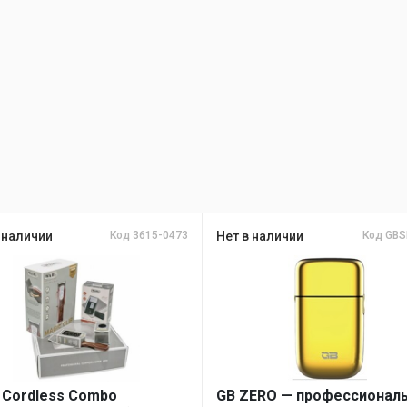
 наличии
Код 3615-0473
Нет в наличии
Код GB
 Cordless Combo
GB ZERO — профессионал