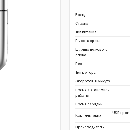
Бренд
Страна
Тип питания
Высота среза
Ширина ножевого
блока
Вес
Тип мотора
Оборотов в минуту
Время автономной
работы
Время зарядки
- USB пров
Комплектация
Производитель