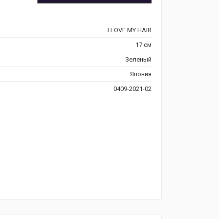
I LOVE MY HAIR
17 см
Зеленый
Япония
0409-2021-02