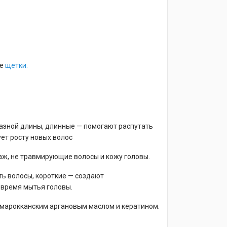
е
щетки.
азной длины, длинные — помогают распутать
ет росту новых волос
аж, не травмирующие волосы и кожу головы.
ть волосы, короткие — создают
 время мытья головы.
 марокканским аргановым маслом и кератином.