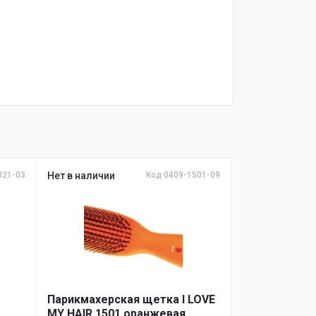
021-03
Нет в наличии
Код 0409-1501-09
Парикмахерская щетка I LOVE
MY HAIR 1501 оранжевая