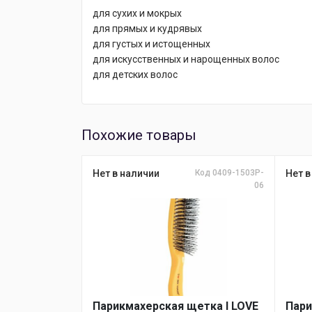
для сухих и мокрых
для прямых и кудрявых
для густых и истощенных
для искусственных и нарощенных волос
для детских волос
Похожие товары
Нет в наличии
Код 0409-1503P-
Нет в
06
Парикмахерская щетка I LOVE
Пари