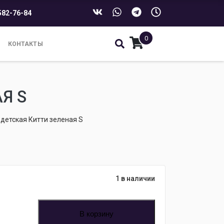
582-76-84
0
КОНТАКТЫ
Я S
детская Китти зеленая S
1 в наличии
В корзину