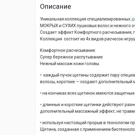
Описание
Уникальная коллекция специализированных
д
МОКРЫХ и СУХИХ пушковых волос и нежного о
Создает эффект Комфортного расчесывания, пр
Коллекция состоит из 4х видов расчесок-игру
Комфортное расчесывание
Супер бережное распутывание
Нежный массаж кожи головы
• каждый пучок щетины содержит пару специа
волосы, короткие — создают дополнительный 
• на кончиках всех щетинок имеются защитны
• длинные и короткие щетинки действуют разн
дополнительный массажный эффект, не травми
• используя настоящий прорыв в технологии 
Щетина, созданная с применением биотехнолог