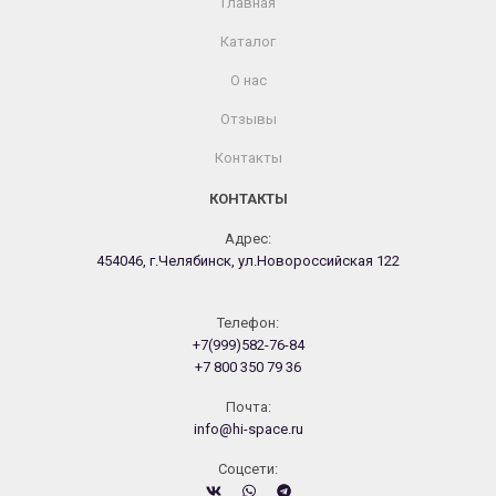
Главная
Каталог
О нас
Отзывы
Контакты
КОНТАКТЫ
Адрес:
454046, г.Челябинск, ул.Новороссийская 122
Телефон:
+7(999)582-76-84
+7 800 350 79 36
Почта:
info@hi-space.ru
Cоцсети: