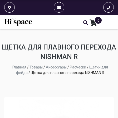
0
ЩЕТКА ДЛЯ ПЛАВНОГО ПЕРЕХОДА
NISHMAN R
Главная
/
Товары
/
Аксессуары
/
Расчески
/
Щетки для
фейда
/
Щетка для плавного перехода NISHMAN R