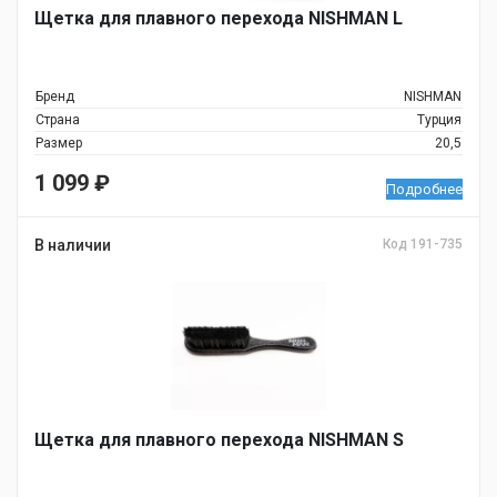
Щетка для плавного перехода NISHMAN L
Бренд
NISHMAN
Страна
Турция
Размер
20,5
1 099
₽
Подробнее
В наличии
Код 191-735
Щетка для плавного перехода NISHMAN S