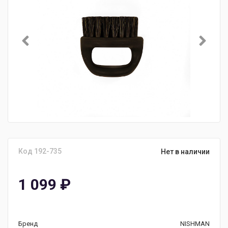
Код 192-735
Нет в наличии
1 099
₽
Бренд
NISHMAN