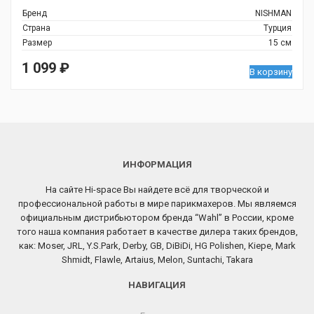
Бренд
NISHMAN
Страна
Турция
Размер
15 см
1 099
₽
В корзину
ИНФОРМАЦИЯ
На сайте Hi-space Вы найдете всё для творческой и
профессиональной работы в мире парикмахеров. Мы являемся
официальным дистрибьютором бренда “Wahl” в России, кроме
того наша компания работает в качестве дилера таких брендов,
как: Moser, JRL, Y.S.Park, Derby, GB, DiBiDi, HG Polishen, Kiepe, Mark
Shmidt, Flawle, Artaius, Melon, Suntachi, Takara
НАВИГАЦИЯ