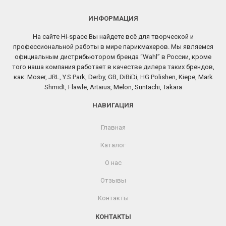
ИНФОРМАЦИЯ
На сайте Hi-space Вы найдете всё для творческой и
профессиональной работы в мире парикмахеров. Мы являемся
официальным дистрибьютором бренда “Wahl” в России, кроме
того наша компания работает в качестве дилера таких брендов,
как: Moser, JRL, Y.S.Park, Derby, GB, DiBiDi, HG Polishen, Kiepe, Mark
Shmidt, Flawle, Artaius, Melon, Suntachi, Takara
НАВИГАЦИЯ
Главная
Каталог
О нас
Отзывы
Контакты
КОНТАКТЫ