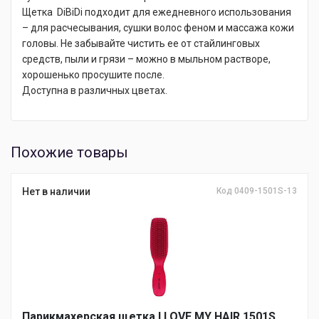
Щетка DiBiDi подходит для ежедневного использования
– для расчесывания, сушки волос феном и массажа кожи
головы. Не забывайте чистить ее от стайлинговых
средств, пыли и грязи – можно в мыльном растворе,
хорошенько просушите после.
Доступна в различных цветах.
Похожие товары
Нет в наличии
Код 0409-1501S-13
Парикмахерская щетка I LOVE MY HAIR 1501S,