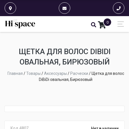
0
ЩЕТКА ДЛЯ ВОЛОС DIBIDI
ОВАЛЬНАЯ, БИРЮЗОВЫЙ
Главная
/
Товары
/
Аксессуары
/
Расчески
/
Щетка для волос
DiBiDi овальная, Бирюзовый
Код 4807.
Нет в наличии