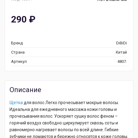
290
₽
Бренд
DiBiDi
Страна
Китай
Артикул
4807.
Описание
Щетка
для волос Легко прочесывает мокрые волосы.
Идеальна для ежедневного массажа кожи головы и
прочесывания волос. Ускоряет сушку волос феном –
горячий воздух свободно циркулирует сквозь соты и
равномерно нагревает волосы по всей длине. Гибкие
зубчики не ломаются и бережно относятся к коже головы.