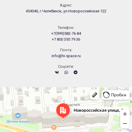
Адрес:
454046, г.Челябинск, ул.Новороссийская 122
Телефон:
+7(999)582-76-84
+7 800 350 79 36
Почта:
info@hi-space.ru
Cоцсети:
Челябинск
Новороссийская улица, 122 — Яндекс.Карты